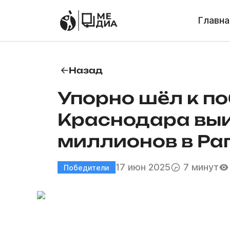
Главна
Назад
Упорно шёл к по
Краснодара выи
миллионов в Ра
17 июн 2025
7 минут
Победители