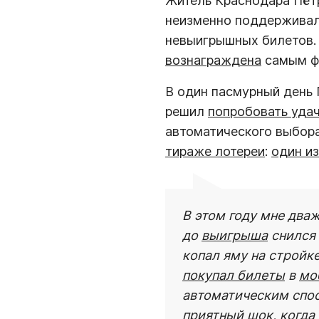
Житель Краснодара Пётр
неизменно поддержива
невыигрышных билетов.
вознаграждена
самым ф
В один пасмурный день 
решил
попробовать уда
автоматического выбор
тираже лотереи
:
один и
В этом году мне два
до
выигрыша
снился 
копал яму на стройке
покупал билеты
в
мо
автоматическим спо
приятный шок, когда