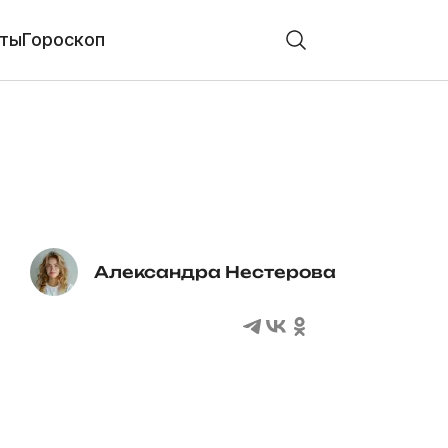
ты
Гороскоп
Александра Нестерова