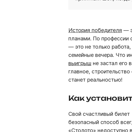
История победителя
— э
планами. По профессии 
— это не только работа,
семейные вечера. Что ин
выигрыш
не застал его 
главное, строительство
станет реальностью!
Как установи
Свой счастливый билет
безопасный способ всегд
«Столото»
недоступно в