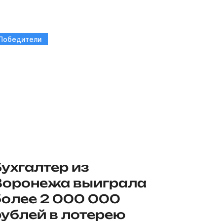
Победители
Бухгалтер из
Воронежа выиграла
более 2 000 000
рублей в лотерею