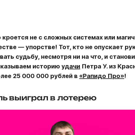
 кроется не с сложных системах или магиче
стве — упорстве! Тот, кто не опускает рук
ть судьбу, несмотря ни на что, и станов
ссказываем историю
удачи
Петра У. из Кра
лее 25 000 000 рублей в
«Рапидо Про»
!
ль выиграл в лотерею