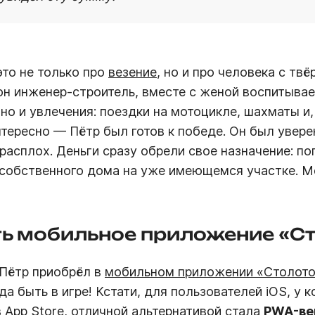
то не только про
везение
, но и про человека с тв
он инженер-строитель, вместе с женой воспитывае
 но и увлечения: поездки на мотоцикле, шахматы и
тересно — Пётр был готов к победе. Он был уверен
врасплох. Деньги сразу обрели свое назначение: по
 собственного дома на уже имеющемся участке. М
ть мобильное приложение «Ст
 Пётр приобрёл в
мобильном приложении «Столот
а быть в игре! Кстати, для пользователей iOS, у 
 App Store, отличной альтернативой стала
PWA-ве