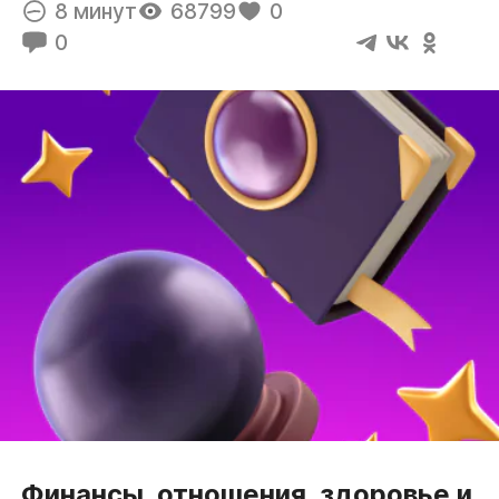
8 минут
68799
0
0
Финансы, отношения, здоровье и