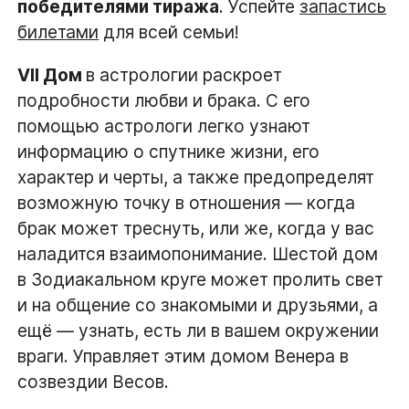
победителями тиража
. Успейте
запастись
билетами
для всей семьи!
VII Дом
в астрологии раскроет
подробности любви и брака. С его
помощью астрологи легко узнают
информацию о спутнике жизни, его
характер и черты, а также предопределят
возможную точку в отношения — когда
брак может треснуть, или же, когда у вас
наладится взаимопонимание. Шестой дом
в Зодиакальном круге может пролить свет
и на общение со знакомыми и друзьями, а
ещё — узнать, есть ли в вашем окружении
враги. Управляет этим домом Венера в
созвездии Весов.