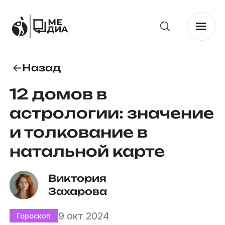
Назад
12 домов в
астрологии: значение
и толкование в
натальной карте
Виктория 
Захарова
9 окт 2024
Гороскоп