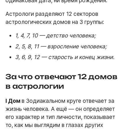
одинаковая дата, ни время рождения.
Астрологи разделяют 12 секторов
астрологических домов на 3 группы:
1, 4, 7, 10 — детство человека;
2, 5, 8, 11 — взросление человека;
3, 6, 9, 12 — старость и конец жизни.
За что отвечают 12 домов
в астрологии
I Дом
в Зодиакальном круге отвечает за
жизнь человека. А ещё — он определяет
его характер и тип личности, показывает
то, как мы выглядим в глазах других