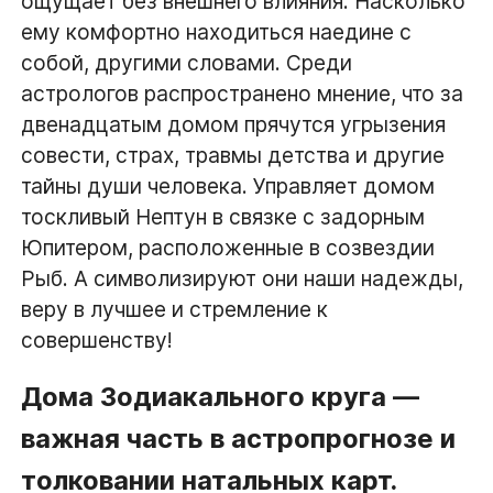
ощущает без внешнего влияния. Насколько
ему комфортно находиться наедине с
собой, другими словами. Среди
астрологов распространено мнение, что за
двенадцатым домом прячутся угрызения
совести, страх, травмы детства и другие
тайны души человека. Управляет домом
тоскливый Нептун в связке с задорным
Юпитером, расположенные в созвездии
Рыб. А символизируют они наши надежды,
веру в лучшее и стремление к
совершенству!
Дома Зодиакального круга —
важная часть в астропрогнозе и
толковании натальных карт.