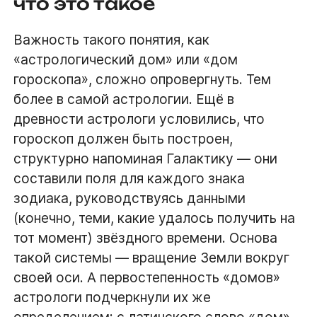
что это такое
Важность такого понятия, как
«астрологический дом» или «дом
гороскопа», сложно опровергнуть. Тем
более в самой астрологии. Ещё в
древности астрологи условились, что
гороскоп должен быть построен,
структурно напоминая Галактику — они
составили поля для каждого знака
зодиака, руководствуясь данными
(конечно, теми, какие удалось получить на
тот момент) звёздного времени. Основа
такой системы — вращение Земли вокруг
своей оси. А первостепенность «домов»
астрологи подчеркнули их же
определением: с латинского слово «дом»