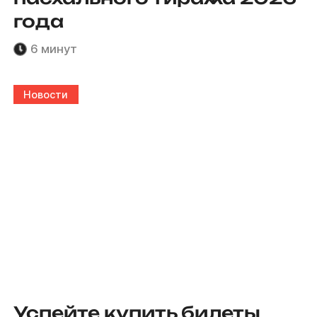
года
6 минут
Новости
Успейте купить билеты