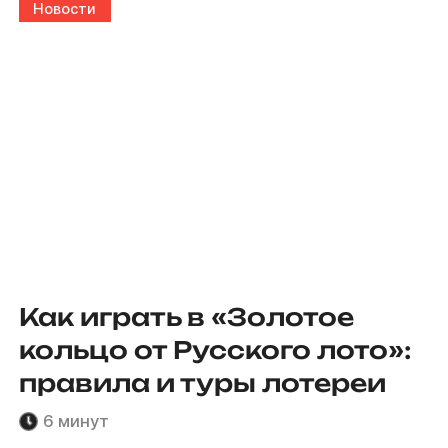
Новости
Как играть в «Золотое
кольцо от Русского лото»:
правила и туры лотереи
6 минут