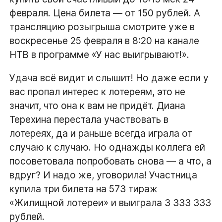
февраля. Цена билета ― от 150 рублей. А
трансляцию розыгрыша смотрите уже в
воскресенье 25 февраля в 8:20 на канале
НТВ в программе «У нас выигрывают!».
Удача всё видит и слышит! Но даже если у
вас пропал интерес к лотереям, это не
значит, что она к вам не придёт. Диана
Терехина перестала участвовать в
лотереях, да и раньше всегда играла от
случаю к случаю. Но однажды коллега ей
посоветовала попробовать снова ― а что, а
вдруг? И надо же, уговорила! Участница
купила три билета на 573 тираж
«Жилищной лотереи» и выиграла 3 333 333
рублей.