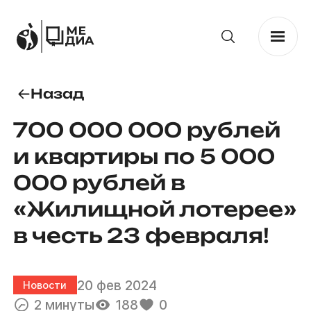
Назад
700 000 000 рублей
и квартиры по 5 000
000 рублей в
«Жилищной лотерее»
в честь 23 февраля!
20 фев 2024
Новости
2 минуты
188
0