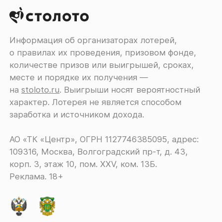
Информация об организаторах лотерей,
о правилах их проведения, призовом фонде,
количестве призов или выигрышей, сроках,
месте и порядке их получения ―
на
stoloto.ru
. Выигрыши носят вероятностный
характер. Лотерея не является способом
заработка и источником дохода.
АО «ТК «Центр», ОГРН 1127746385095, адрес:
109316, Москва, Волгоградский пр-т, д. 43,
корп. 3, этаж 10, пом. XXV, ком. 13Б.
Реклама. 18+