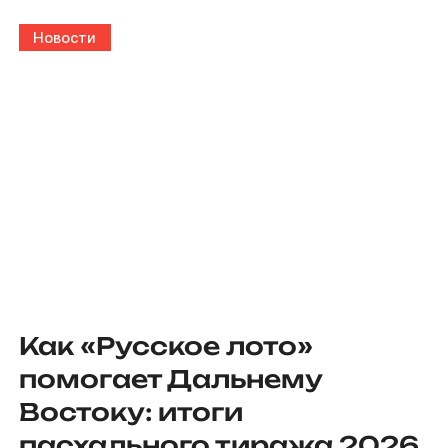
Новости
Как «Русское лото»
помогает Дальнему
Востоку: итоги
пасхального тиража 2026