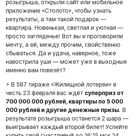
розыгрыша, открыли сайт или мобильное
приложение «Столото», чтобы узнать
результаты, а там такой подарок —
квартира. Новенькая, светлая и уютная —
просто загляденье! Вот вы и проговорили
мечту, а ей, между прочим, свойственно
сбываться. Да и удача, наверное, тоже
навострила уши — может уже в выходные
именно вам повезёт?
⚡ В 587 тираже «Жилищной лотереи» в
честь 23 февраля вас ждёт
суперприз от
700 000 000 рублей, квартиры по 5 000
000 рублей и другие денежные призы
. В
результате розыгрыша останется 2 шара ―
выигрывает каждый второй билет! Успейте
купить свой счастливый до 16:15 мск 24