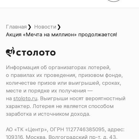
Главная
Новости
Акция «Мечта на миллион» продолжается!
Информация об организаторах лотерей,
о правилах их проведения, призовом фонде,
количестве призов или выигрышей, сроках,
месте и порядке их получения ―
на
stoloto.ru
. Выигрыши носят вероятностный
характер. Лотерея не является способом
заработка и источником дохода.
АО «ТК «Центр», ОГРН 1127746385095, адрес:
109316, Москва, Волгоградский пр-т, д. 43,