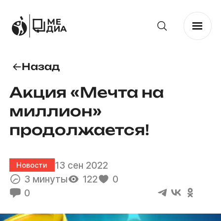
Назад
Акция «Мечта на
миллион»
продолжается!
13 сен 2022
Новости
3 минуты
122
0
0