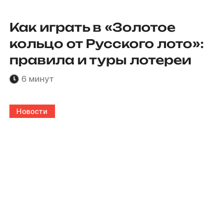
Как играть в «Золотое
кольцо от Русского лото»:
правила и туры лотереи
6 минут
Новости