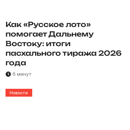
Как «Русское лото»
помогает Дальнему
Востоку: итоги
пасхального тиража 2026
года
6 минут
Новости