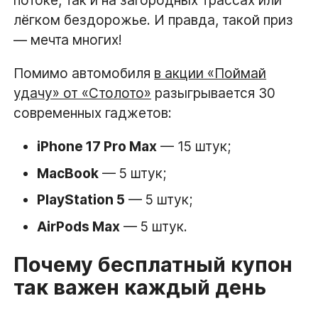
лёгком бездорожье. И правда, такой приз
— мечта многих!
Помимо автомобиля
в акции «Поймай
удачу» от «Столото»
разыгрывается 30
современных гаджетов:
iPhone 17 Pro Max
— 15 штук;
MacBook
— 5 штук;
PlayStation 5
— 5 штук;
AirPods Max
— 5 штук.
Почему бесплатный купон
так важен каждый день