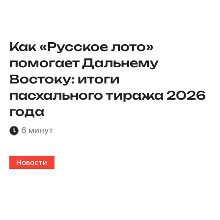
Как «Русское лото»
помогает Дальнему
Востоку: итоги
пасхального тиража 2026
года
6 минут
Новости