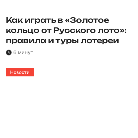
Как играть в «Золотое
кольцо от Русского лото»:
правила и туры лотереи
6 минут
Новости