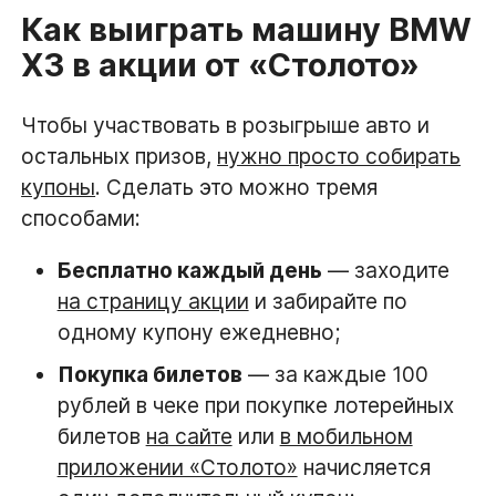
Как выиграть машину BMW
X3 в акции от «Столото»
Чтобы участвовать в розыгрыше авто и
остальных призов,
нужно просто собирать
купоны
. Сделать это можно тремя
способами:
Бесплатно каждый день
— заходите
на страницу акции
и забирайте по
одному купону ежедневно;
Покупка билетов
— за каждые 100
рублей в чеке при покупке лотерейных
билетов
на сайте
или
в мобильном
приложении «Столото»
начисляется