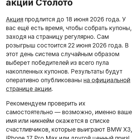
акции Столото
Акция
продлится до 18 июня 2026 года. У
вас ещё есть время, чтобы собрать купоны,
заходя на страницу регулярно. Сам
розыгрыш состоится 22 июня 2026 года. В
этот день система случайным образом
выберет победителей из всего пула
накопленных купонов. Результаты будут
оперативно опубликованы
на официальной
странице акции
.
Рекомендуем проверить их
самостоятельно — возможно, именно ваше
имя или никнейм окажется в списке
счастливчиков, которые выиграют BMW X3,
iPhone 17 Pro Max или другой ценный приз!