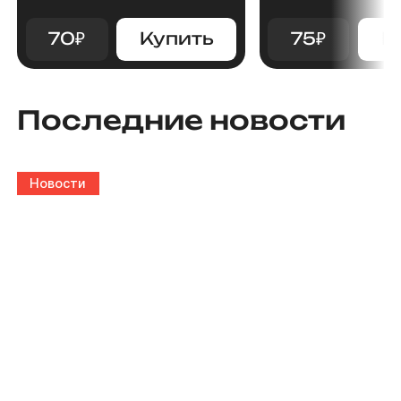
70
₽
Купить
75
₽
К
Последние новости
Новости