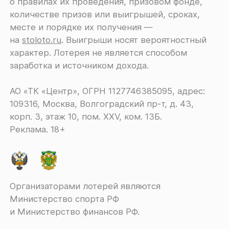
о правилах их проведения, призовом фонде,
количестве призов или выигрышей, сроках,
месте и порядке их получения ―
на
stoloto.ru
. Выигрыши носят вероятностный
характер. Лотерея не является способом
заработка и источником дохода.
АО «ТК «Центр», ОГРН 1127746385095, адрес:
109316, Москва, Волгоградский пр-т, д. 43,
корп. 3, этаж 10, пом. XXV, ком. 13Б.
Реклама. 18+
Организаторами лотерей являются
Министерство спорта РФ
и Министерство финансов РФ.