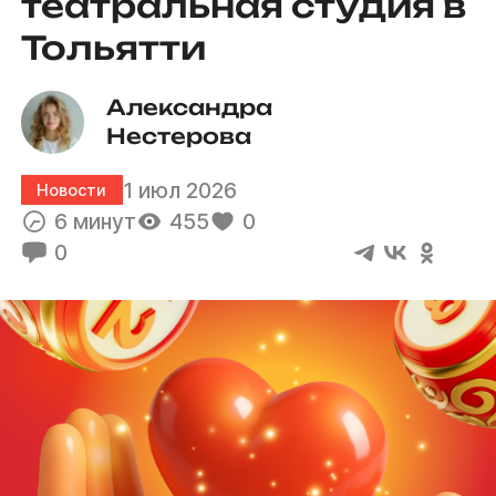
театральная студия в
Тольятти
Александра 
Нестерова
1 июл 2026
Новости
6 минут
455
0
0