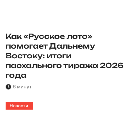
Как «Русское лото»
помогает Дальнему
Востоку: итоги
пасхального тиража 2026
года
6 минут
Новости