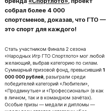
бренда
«Спортлото»
, проект
собрал более 4 000
спортсменов, доказав, что ГТО —
это спорт для каждого!
Стать участником Финала 2 сезона
«Народных Игр ГТО Спортлото» мог любой
желающий, выбрав категорию по силам.
Суммарный призовой фонд, превысивший
1
000 000 рублей
, разыграли среди
победителей категорий «Любители»,
«Продвинутые» и «Профессионалы» (в как
в личном, так и в командном зачётах).
Особые призы — медали и дипломы —