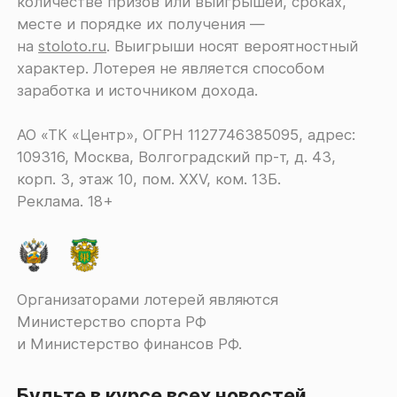
количестве призов или выигрышей, сроках,
месте и порядке их получения ―
на
stoloto.ru
. Выигрыши носят вероятностный
характер. Лотерея не является способом
заработка и источником дохода.
АО «ТК «Центр», ОГРН 1127746385095, адрес:
109316, Москва, Волгоградский пр-т, д. 43,
корп. 3, этаж 10, пом. XXV, ком. 13Б.
Реклама. 18+
Организаторами лотерей являются
Министерство спорта РФ
и Министерство финансов РФ.
Будьте в курсе всех новостей