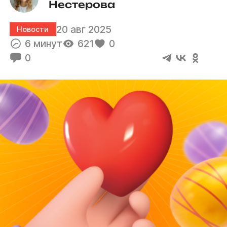
Нестерова
20 авг 2025
Новости
6 минут
621
0
0