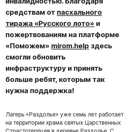
инвалидностью. Благодаря
средствам от
пасхального
тиража «Русского лото»
и
пожертвованиям на платформе
«Поможем»
mirom.help
здесь
смогли обновить
инфраструктуру и принять
больше ребят, которым так
нужна поддержка!
Лагерь «Раздолье» уже семь лет работает
на территории храма святых Царственных
Страстотерпцев в деревне Раздолье. С