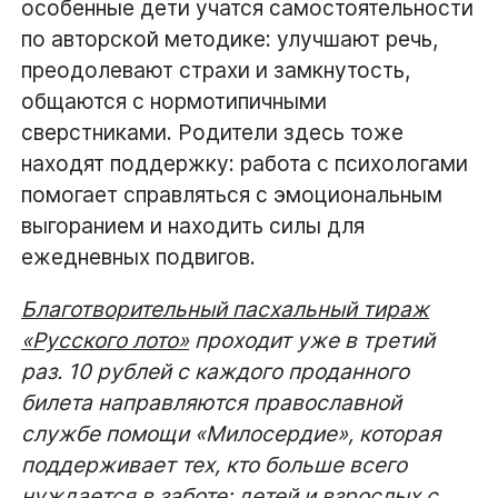
особенные дети учатся самостоятельности
по авторской методике: улучшают речь,
преодолевают страхи и замкнутость,
общаются с нормотипичными
сверстниками. Родители здесь тоже
находят поддержку: работа с психологами
помогает справляться с эмоциональным
выгоранием и находить силы для
ежедневных подвигов.
Благотворительный пасхальный тираж
«Русского лото»
проходит уже в третий
раз. 10 рублей с каждого проданного
билета направляются православной
службе помощи «Милосердие», которая
поддерживает тех, кто больше всего
нуждается в заботе: детей и взрослых с