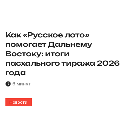
Как «Русское лото»
помогает Дальнему
Востоку: итоги
пасхального тиража 2026
года
6 минут
Новости