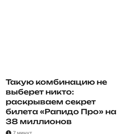
Такую комбинацию не
выберет никто:
раскрываем секрет
билета «Рапидо Про» на
38 миллионов
7 минут