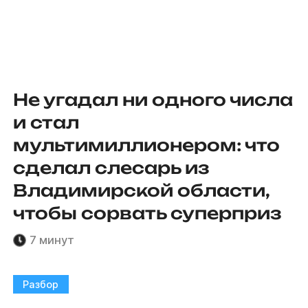
Не угадал ни одного числа
и стал
мультимиллионером: что
сделал слесарь из
Владимирской области,
чтобы сорвать суперприз
7 минут
Разбор