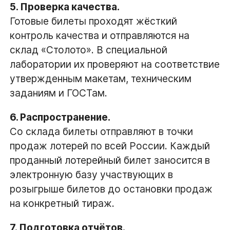
5. Проверка качества.
Готовые билеты проходят жёсткий
контроль качества и отправляются на
склад «Столото». В специальной
лаборатории их проверяют на соответствие
утвержденным макетам, техническим
заданиям и ГОСТам.
6. Распространение.
Со склада билеты отправляют в точки
продаж лотерей по всей России. Каждый
проданный лотерейный билет заносится в
электронную базу участвующих в
розыгрыше билетов до остановки продаж
на конкретный тираж.
7. Подготовка отчётов.