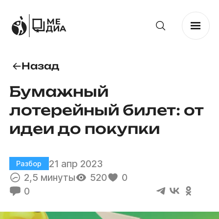
Назад
Бумажный
лотерейный билет: от
идеи до покупки
21 апр 2023
Разбор
2,5 минуты
520
0
0