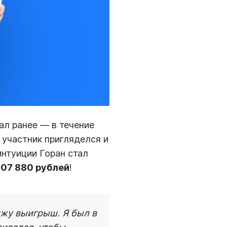
ал ранее — в течение
, участник пригляделся и
интуиции Горан стал
807 880 рублей
!
жу выигрыш. Я был в