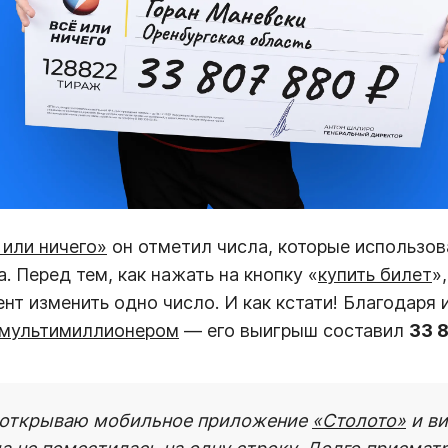
 или ничего»
он отметил числа, которые использов
. Перед тем, как нажать на кнопку «
купить билет
»
нт изменить одно число. И как кстати! Благодаря 
 мультимиллионером
— его выигрыш составил
33 
 открываю мобильное приложение
«Столото»
и ви