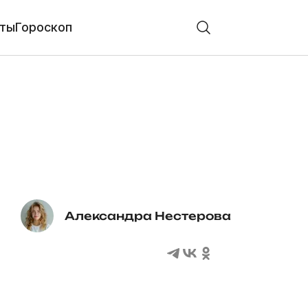
ты
Гороскоп
Александра Нестерова