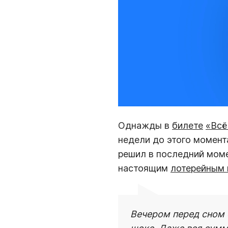
Однажды в
билете
«Всё
недели до этого момента
решил в последний моме
настоящим
лотерейным
Вечером перед сном