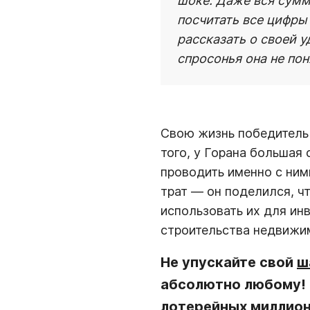
шоке. Даже вся сумм
посчитать все цифры 
рассказать о своей у
спросонья она не пон
Свою жизнь победитель 
того, у Горана большая
проводить именно с ним
трат — он поделился, чт
использовать их для ин
строительства недвижим
Не упускайте свой
ш
абсолютно любому!
лотерейных миллионе