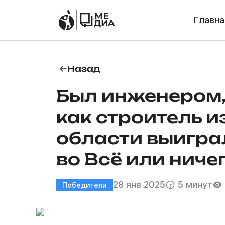
Главна
Назад
Был инженером,
как строитель и
области выигра
во Всё или ниче
28 янв 2025
5 минут
Победители