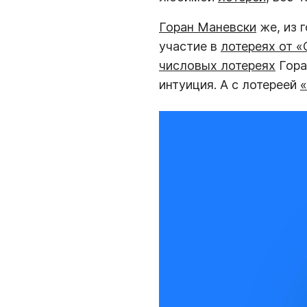
Горан Маневски
же, из 
участие в
лотереях от 
числовых лотереях
Гора
интуиция. А с лотереей
«