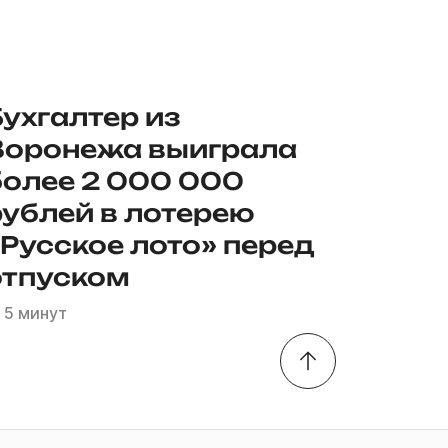
Бухгалтер из
Воронежа выиграла
более 2 000 000
рублей в лотерею
«Русское лото» перед
отпуском
5 минут