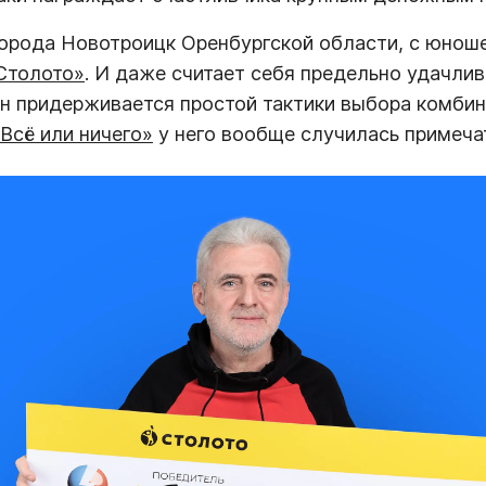
города Новотроицк Оренбургской области, с юнош
«Столото»
. И даже считает себя предельно удачли
н придерживается простой тактики выбора комби
Всё или ничего»
у него вообще случилась примеча