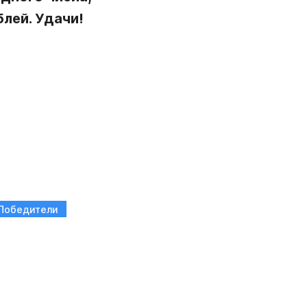
лей. Удачи!
Победители