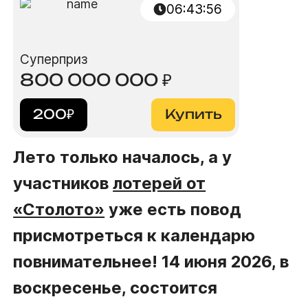
06
:
43
:
56
Суперприз
800 000 000
₽
200
₽
Купить
Лето только началось, а у
участников
лотерей от
«Столото»
уже есть повод
присмотреться к календарю
повнимательнее! 14 июня 2026, в
воскресенье, состоится