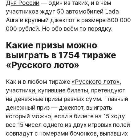
Дня России
— один из таких, и в нём
участников ждут 50 автомобилей Lada
Aura и крупный джекпот в размере 800 000
000 рублей. Но обо всём по порядку.
Какие призы можно
выиграть в 1754 тираже
«Русского лото»
Как и в любом тираже
«Русского лото»
,
участники, купившие билеты, претендуют
на денежные призы разных сумм. Главный
денежный приз — джекпот, выиграть
который можно, если в билете на 15 ходу
все 15 чисел одного из двух игровых полей
совпадут с номерами бочонков, выпавших