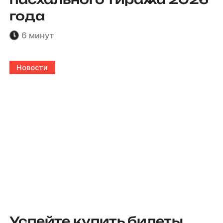
года
6 минут
Новости
Успейте купить билеты