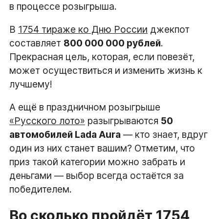
в процессе розыгрыша.
В
1754 тираже ко Дню России
джекпот
составляет
800 000 000 рублей
.
Прекрасная цель, которая, если повезёт,
может осуществиться и изменить жизнь к
лучшему!
А ещё в праздничном розыгрыше
«Русского лото»
разыгрываются
50
автомобилей Lada Aura
— кто знает, вдруг
один из них станет вашим? Отметим, что
приз такой категории можно забрать и
деньгами — выбор всегда остаётся за
победителем.
Во сколько пройдёт 1754