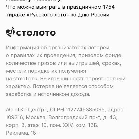
Что можно выиграть в праздничном 1754
тираже «Русского лото» ко Дню России
Информация об организаторах лотерей,
о правилах их проведения, призовом фонде,
количестве призов или выигрышей, сроках,
месте и порядке их получения ―
на
stoloto.ru
. Выигрыши носят вероятностный
характер. Лотерея не является способом
заработка и источником дохода.
АО «ТК «Центр», ОГРН 1127746385095, адрес:
109316, Москва, Волгоградский пр-т, д. 43,
корп. 3, этаж 10, пом. XXV, ком. 13Б.
Реклама. 18+