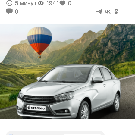
5 минут
1941
0
0