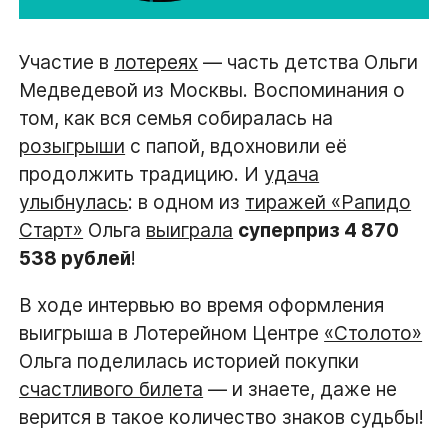
Участие в
лотереях
— часть детства Ольги
Медведевой из Москвы. Воспоминания о
том, как вся семья собиралась на
розыгрыши
с папой, вдохновили её
продолжить традицию. И
удача
улыбнулась
: в одном из
тиражей «Рапидо
Старт»
Ольга
выиграла
суперприз 4 870
538 рублей
!
В ходе интервью во время оформления
выигрыша в Лотерейном Центре
«Столото»
Ольга поделилась историей покупки
счастливого билета
— и знаете, даже не
верится в такое количество знаков судьбы!