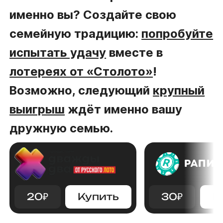
именно вы? Создайте свою
семейную традицию:
попробуйте
испытать удачу
вместе в
лотереях от «Столото»
!
Возможно, следующий
крупный
выигрыш
ждёт именно вашу
дружную семью.
20
₽
Купить
30
₽
К