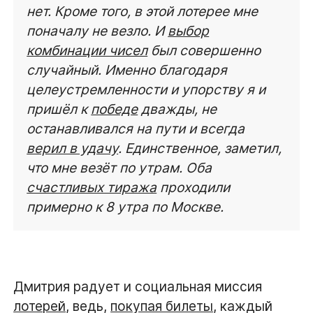
нет. Кроме того, в этой лотерее мне
поначалу не везло. И
выбор
комбинации чисел
был совершенно
случайный. Именно благодаря
целеустремленности и упорству я и
пришёл к
победе
дважды, не
останавливался на пути и всегда
верил в удачу
. Единственное, заметил,
что мне везёт по утрам. Оба
счастливых тиража
проходили
примерно к 8 утра по Москве.
Дмитрия радует и социальная миссия
лотерей
, ведь,
покупая билеты
, каждый