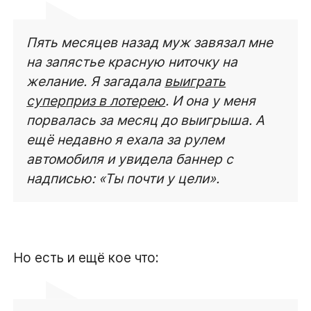
Пять месяцев назад муж завязал мне
на запястье красную ниточку на
желание. Я загадала
выиграть
суперприз в лотерею
. И она у меня
порвалась за месяц до выигрыша. А
ещё недавно я ехала за рулем
автомобиля и увидела баннер с
надписью: «Ты почти у цели».
Но есть и ещё кое что: