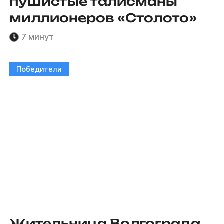
пушистые талисманы
миллионеров «Столото»
7 минут
Победители
Жительница Волгограда