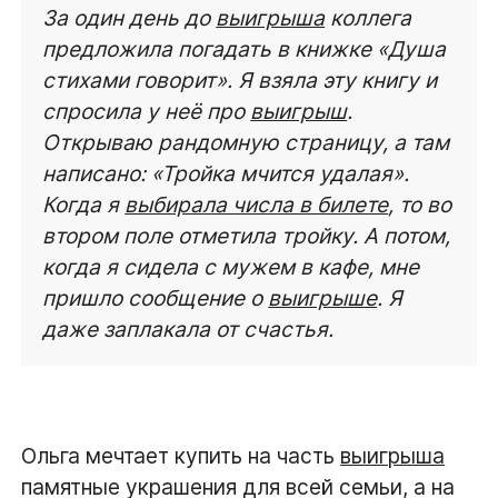
За один день до
выигрыша
коллега
предложила погадать в книжке «Душа
стихами говорит». Я взяла эту книгу и
спросила у неё про
выигрыш
.
Открываю рандомную страницу, а там
написано: «Тройка мчится удалая».
Когда я
выбирала числа в билете
, то во
втором поле отметила тройку. А потом,
когда я сидела с мужем в кафе, мне
пришло сообщение о
выигрыше
. Я
даже заплакала от счастья.
Ольга мечтает купить на часть
выигрыша
памятные украшения для всей семьи, а на