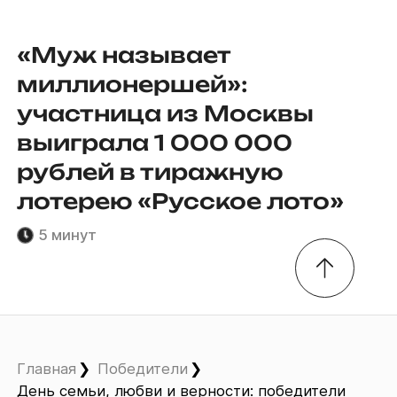
«Муж называет
миллионершей»:
участница из Москвы
выиграла 1 000 000
рублей в тиражную
лотерею «Русское лото»
5 минут
Главная
Победители
День семьи, любви и верности: победители