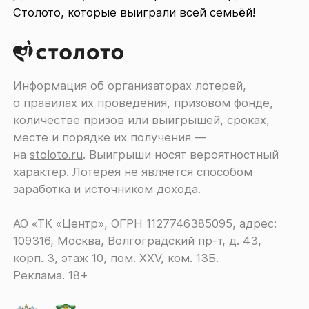
Столото, которые выиграли всей семьёй!
Информация об организаторах лотерей,
о правилах их проведения, призовом фонде,
количестве призов или выигрышей, сроках,
месте и порядке их получения ―
на
stoloto.ru
. Выигрыши носят вероятностный
характер. Лотерея не является способом
заработка и источником дохода.
АО «ТК «Центр», ОГРН 1127746385095, адрес:
109316, Москва, Волгоградский пр-т, д. 43,
корп. 3, этаж 10, пом. XXV, ком. 13Б.
Реклама. 18+