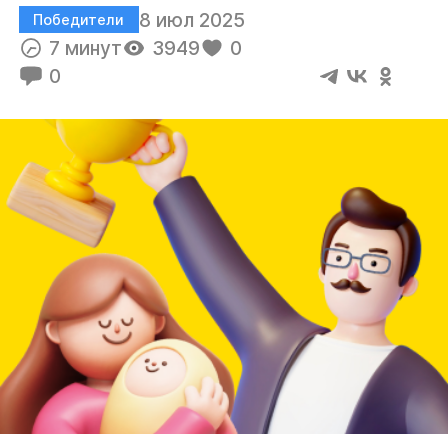
8 июл 2025
Победители
7 минут
3949
0
0