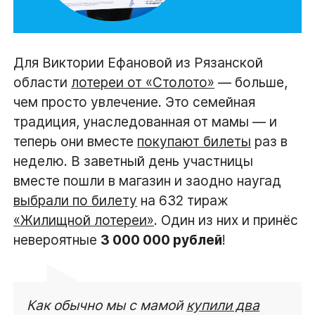
Для Виктории Ефановой из Рязанской
области
лотереи от «Столото»
— больше,
чем просто увлечение. Это семейная
традиция, унаследованная от мамы — и
теперь они вместе
покупают билеты
раз в
неделю. В заветный день участницы
вместе пошли в магазин и заодно наугад
выбрали по билету
на 632 тираж
«Жилищной лотереи»
. Один из них и принёс
невероятные
3 000 000 рублей
!
Как обычно мы с мамой
купили два