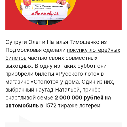
Супруги Олег и Наталья Тимошенко из
Подмосковья сделали
покупку лотерейных
билетов
частью своих совместных
выходных. В одну из таких суббот они
приобрели билеты «Русского лото»
в
магазине
«Столото»
у дома. Один из них,
выбранный наугад Натальей,
принёс
счастливой семье
2 000 000 рублей на
автомобиль
в
1572 тираже лотереи!