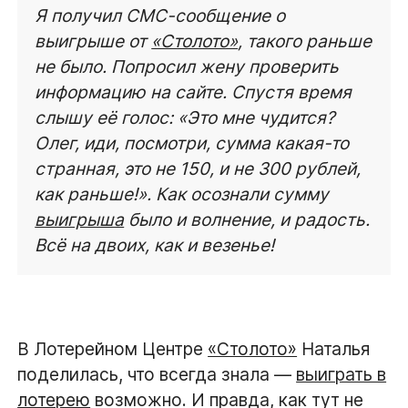
Я получил СМС-сообщение о
выигрыше от
«Столото»
, такого раньше
не было. Попросил жену проверить
информацию на сайте. Спустя время
слышу её голос: «Это мне чудится?
Олег, иди, посмотри, сумма какая-то
странная, это не 150, и не 300 рублей,
как раньше!». Как осознали сумму
выигрыша
было и волнение, и радость.
Всё на двоих, как и везенье!
В Лотерейном Центре
«Столото»
Наталья
поделилась, что всегда знала —
выиграть в
лотерею
возможно. И правда, как тут не