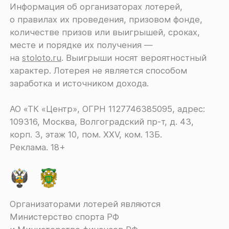
Информация об организаторах лотерей,
о правилах их проведения, призовом фонде,
количестве призов или выигрышей, сроках,
месте и порядке их получения ―
на
stoloto.ru
. Выигрыши носят вероятностный
характер. Лотерея не является способом
заработка и источником дохода.
АО «ТК «Центр», ОГРН 1127746385095, адрес:
109316, Москва, Волгоградский пр-т, д. 43,
корп. 3, этаж 10, пом. XXV, ком. 13Б.
Реклама. 18+
Организаторами лотерей являются
Министерство спорта РФ