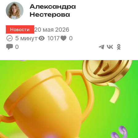
Александра 
Нестерова
20 мая 2026
Новости
5 минут
1017
0
0