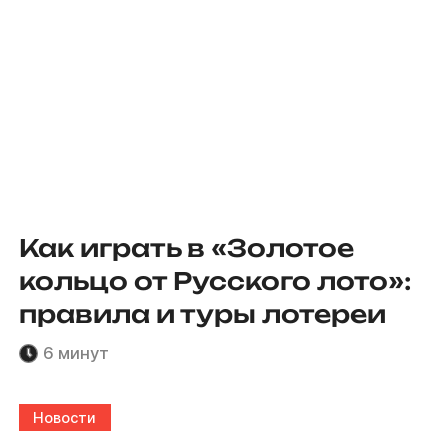
Как играть в «Золотое
кольцо от Русского лото»:
правила и туры лотереи
6 минут
Новости