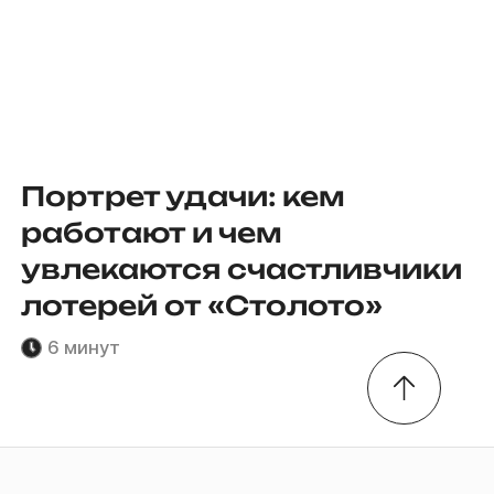
Портрет удачи: кем
работают и чем
увлекаются счастливчики
лотерей от «Столото»
6 минут