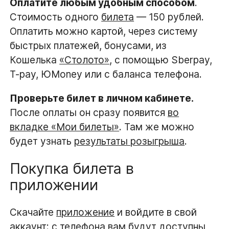
Оплатите любым удобным способом
.
Стоимость одного
билета
— 150 рублей.
Оплатить можно картой, через систему
быстрых платежей, бонусами, из
Кошелька
«Столото»
, с помощью Sberpay,
T-pay, ЮMoney или с баланса телефона.
Проверьте билет в личном кабинете.
После оплаты он сразу появится
во
вкладке «Мои билеты»
. Там же можно
будет узнать
результаты розыгрыша
.
Покупка билета в
приложении
Скачайте
приложение
и войдите в свой
аккаунт: с телефона вам будут доступны