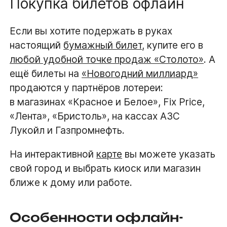
Покупка билетов офлайн
Если вы хотите подержать в руках
настоящий
бумажный билет
, купите его в
любой удобной точке продаж «Столото»
. А
ещё билеты на
«Новогодний миллиард»
продаются у партнёров лотереи:
в магазинах «Красное и Белое», Fix Price,
«Лента», «Бристоль», на кассах АЗС
Лукойл и Газпромнефть.
На интерактивной
карте
вы можете указать
свой город и выбрать киоск или магазин
ближе к дому или работе.
Особенности офлайн-