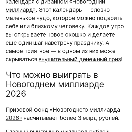
календаря с дизайном
«Новогодний
миллиард»
. Этот календарь — словно
маленькое чудо, которое можно подарить
себе или близкому человеку. Каждое утро
вы открываете новое окошко и делаете
ещё один шаг навстречу празднику. А
самое приятное — в одном из них может
скрываться
внушительный денежный приз
!
Что можно выиграть в
Новогоднем миллиарде
2026
Призовой фонд
«Новогоднего миллиарда
2026»
насчитывает более 3 млрд рублей.
Главный выигрыш
в
миллиард рублей