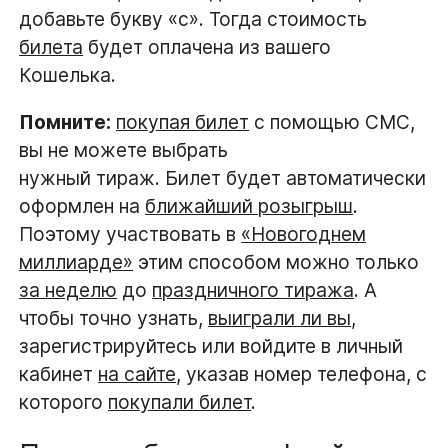
добавьте букву «с». Тогда стоимость
билета
будет оплачена из вашего
Кошелька.
Помните:
покупая билет
с помощью СМС,
вы не можете выбрать
нужный тираж. Билет будет автоматически
оформлен на
ближайший розыгрыш
.
Поэтому участвовать в
«Новогоднем
миллиарде»
этим способом можно только
за неделю
до
праздничного тиража
. А
чтобы точно узнать,
выиграли ли вы
,
зарегистрируйтесь или войдите в личный
кабинет
на сайте
, указав номер телефона, с
которого
покупали билет
.