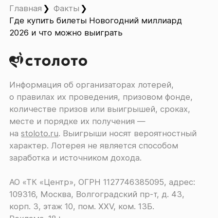
Главная
Факты
Где купить билеты Новогодний миллиард
2026 и что можно выиграть
Информация об организаторах лотерей,
о правилах их проведения, призовом фонде,
количестве призов или выигрышей, сроках,
месте и порядке их получения ―
на
stoloto.ru
. Выигрыши носят вероятностный
характер. Лотерея не является способом
заработка и источником дохода.
АО «ТК «Центр», ОГРН 1127746385095, адрес:
109316, Москва, Волгоградский пр-т, д. 43,
корп. 3, этаж 10, пом. XXV, ком. 13Б.