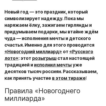
Новый год — это праздник, который
символизирует надежду. Пока мы
наряжаем ёлку, зажигаем гирлянды и
придумываем подарки, мы втайне ждём
чуда — исполнения мечты и детского
счастья. Именно для этого проводится
«Новогодний миллиард»
от
«Русского
лото»
: этот
розыгрыш
стал настоящей
традицией и
исполнил мечты
уже
десятков тысяч россиян. Рассказываем,
как принять участие
в этом тираже
!
Правила «Новогоднего
миллиарда»