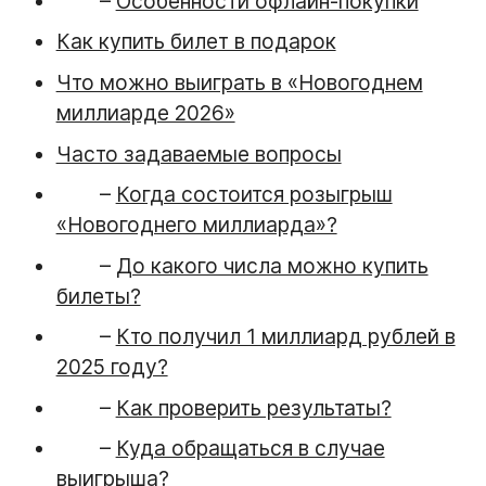
–
Особенности офлайн-покупки
Как купить билет в подарок
Что можно выиграть в «Новогоднем
миллиарде 2026»
Часто задаваемые вопросы
–
Когда состоится розыгрыш
«Новогоднего миллиарда»?
–
До какого числа можно купить
билеты?
–
Кто получил 1 миллиард рублей в
2025 году?
–
Как проверить результаты?
–
Куда обращаться в случае
выигрыша?