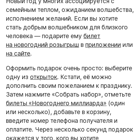
Новый год у многих ассоциируется с
семейным теплом, ожиданием волшебства,
исполнением желаний. Если вы хотите
стать добрым волшебником для близкого
человека — подарите ему
билет
на новогодний розыгрыш
в
приложении
или
на сайте
.
Оформить подарок очень просто: выберите
одну из
открыток
. Кстати, её можно
дополнить своим пожеланием к празднику.
Затем нажмите «Собрать набор», отметьте
билеты «Новогоднего миллиарда»
(один
или несколько), добавьте в корзину,
введите номер телефона получателя и
оплатите. Через несколько секунд подарок
окажется у того, кого вы хотите