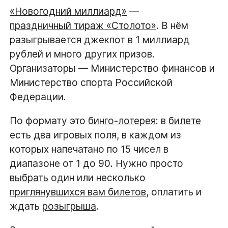
«Новогодний миллиард»
—
праздничный тираж «Столото»
. В нём
разыгрывается
джекпот в 1 миллиард
рублей и много других призов.
Организаторы — Министерство финансов и
Министерство спорта Российской
Федерации.
По формату это
бинго-лотерея
: в
билете
есть два игровых поля, в каждом из
которых напечатано по 15 чисел в
диапазоне от 1 до 90. Нужно просто
выбрать
один или несколько
приглянувшихся вам билетов
, оплатить и
ждать
розыгрыша
.