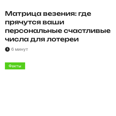
Матрица везения: где
прячутся ваши
персональные счастливые
числа для лотереи
6 минут
Факты