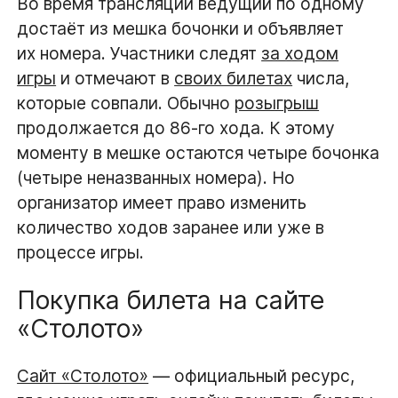
Во время трансляции ведущий по одному
достаёт из мешка бочонки и объявляет
их номера. Участники следят
за ходом
игры
и отмечают в
своих билетах
числа,
которые совпали. Обычно
розыгрыш
продолжается до 86-го хода. К этому
моменту в мешке остаются четыре бочонка
(четыре неназванных номера). Но
организатор имеет право изменить
количество ходов заранее или уже в
процессе игры.
Покупка билета на сайте
«Столото»
Сайт «Столото»
— официальный ресурс,