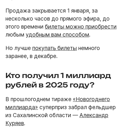
Продажа закрывается 1 января, за
несколько часов до прямого эфира, до
этого времени
билеты можно приобрести
любым
удобным вам способом
.
Но лучше
покупать билеты
немного
заранее, в декабре.
Кто получил 1 миллиард
рублей в 2025 году?
В прошлогоднем тираже
«Новогоднего
миллиарда»
суперприз забрал фельдшер
из Сахалинской области —
Александр
Куряев
.