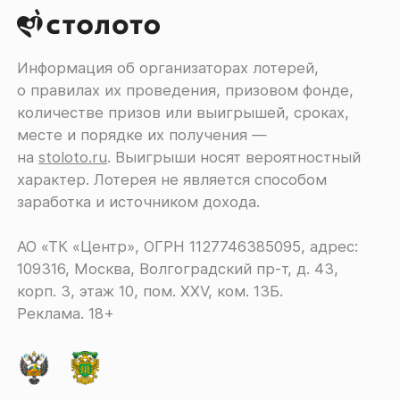
Информация об организаторах лотерей,
о правилах их проведения, призовом фонде,
количестве призов или выигрышей, сроках,
месте и порядке их получения ―
на
stoloto.ru
. Выигрыши носят вероятностный
характер. Лотерея не является способом
заработка и источником дохода.
АО «ТК «Центр», ОГРН 1127746385095, адрес:
109316, Москва, Волгоградский пр-т, д. 43,
корп. 3, этаж 10, пом. XXV, ком. 13Б.
Реклама. 18+