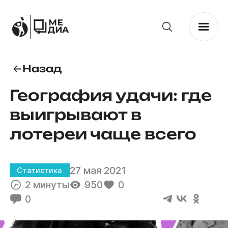
Назад
География удачи: где
выигрывают в
лотереи чаще всего
27 мая 2021
Статистика
2 минуты
950
0
0