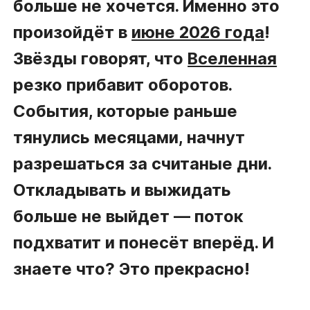
больше не хочется. Именно это
произойдёт в
июне 2026 года
!
Звёзды говорят, что
Вселенная
резко прибавит оборотов.
События, которые раньше
тянулись месяцами, начнут
разрешаться за считаные дни.
Откладывать и выжидать
больше не выйдет — поток
подхватит и понесёт вперёд. И
знаете что? Это прекрасно!