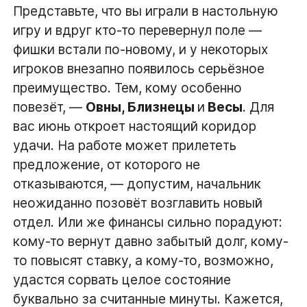
Представьте, что вы играли в настольную
игру и вдруг кто-то перевернул поле —
фишки встали по-новому, и у некоторых
игроков внезапно появилось серьёзное
преимущество. Тем, кому особенно
повезёт, —
Овны, Близнецы
и
Весы
. Для
вас июнь откроет настоящий коридор
удачи. На работе может прилететь
предложение, от которого не
отказываются, — допустим, начальник
неожиданно позовёт возглавить новый
отдел. Или же финансы сильно порадуют:
кому-то вернут давно забытый долг, кому-
то повысят ставку, а кому-то, возможно,
удастся сорвать целое состояние
буквально за считанные минуты. Кажется,