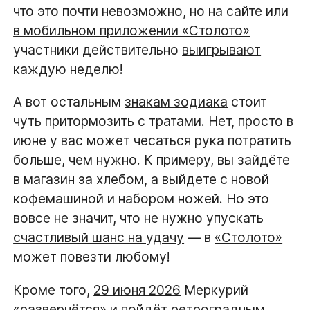
что это почти невозможно, но
на сайте
или
в мобильном приложении «Столото»
участники действительно
выигрывают
каждую неделю
!
А вот остальным
знакам зодиака
стоит
чуть притормозить с тратами. Нет, просто в
июне у вас может чесаться рука потратить
больше, чем нужно. К примеру, вы зайдёте
в магазин за хлебом, а выйдете с новой
кофемашиной и набором ножей. Но это
вовсе не значит, что не нужно упускать
счастливый шанс на удачу
— в
«Столото»
может повезти любому!
Кроме того,
29 июня 2026
Меркурий
«развернётся» и пойдёт ретроградным