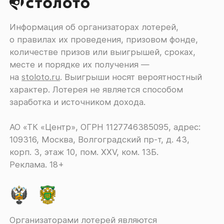
Информация об организаторах лотерей,
о правилах их проведения, призовом фонде,
количестве призов или выигрышей, сроках,
месте и порядке их получения ―
на
stoloto.ru
. Выигрыши носят вероятностный
характер. Лотерея не является способом
заработка и источником дохода.
АО «ТК «Центр», ОГРН 1127746385095, адрес:
109316, Москва, Волгоградский пр-т, д. 43,
корп. 3, этаж 10, пом. XXV, ком. 13Б.
Реклама. 18+
Организаторами лотерей являются