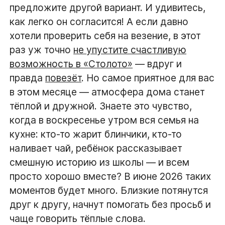
предложите другой вариант. И удивитесь,
как легко он согласится! А если давно
хотели проверить себя на везение, в этот
раз уж точно
не упустите счастливую
возможность в «Столото»
— вдруг и
правда
повезёт
. Но самое приятное для вас
в этом месяце — атмосфера дома станет
тёплой и дружной. Знаете это чувство,
когда в воскресенье утром вся семья на
кухне: кто-то жарит блинчики, кто-то
наливает чай, ребёнок рассказывает
смешную историю из школы — и всем
просто хорошо вместе? В июне 2026 таких
моментов будет много. Близкие потянутся
друг к другу, начнут помогать без просьб и
чаще говорить тёплые слова.