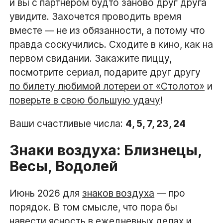
и вы с партнёром будто заново друг друга
увидите. Захочется проводить время
вместе — не из обязанности, а потому что
правда соскучились. Сходите в кино, как на
первом свидании. Закажите пиццу,
посмотрите сериал, подарите друг другу
по билету любимой лотереи от «Столото»
и
поверьте в свою большую удачу
!
Ваши счастливые числа:
4, 5, 7, 23, 24
Знаки воздуха: Близнецы,
Весы, Водолей
Июнь 2026 для
знаков воздуха
— про
порядок. В том смысле, что пора бы
навести ясность в ежедневных делах и