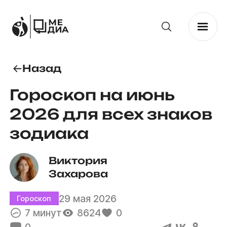
Назад
Гороскоп на июнь
2026 для всех знаков
зодиака
Виктория 
Захарова
29 мая 2026
Гороскоп
7 минут
8624
0
0