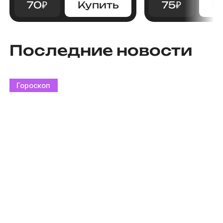
70
₽
Купить
75
₽
К
Последние новости
Гороскоп