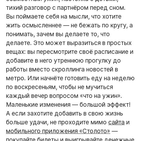
тихий разговор с партнёром перед сном.
Вы поймаете себя на мысли, что хотите
жить осмысленнее — не бежать по кругу, а
понимать, зачем вы делаете то, что
делаете. Это может выразиться в простых
вещах: вы пересмотрите своё расписание и
добавите в него утреннюю прогулку до
работы вместо скроллинга новостей в
метро. Или начнёте готовить еду на неделю
по воскресеньям, чтобы не мучиться
каждый вечер вопросом «что на ужин».
Маленькие изменения — большой эффект!
А если захотите добавить в свою жизнь
больше удачи, не проходите мимо
сайта
и
мобильного приложения «Столото»
—
покупайте билеты и
выигрывайте денежные