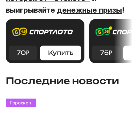
выигрывайте
денежные призы
!
70
₽
Купить
75
₽
К
Последние новости
Гороскоп