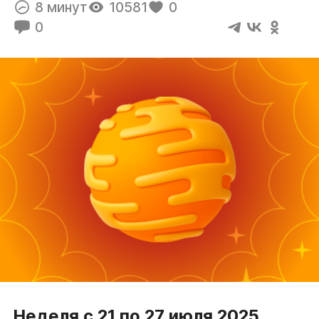
8 минут
10581
0
0
Неделя с 21 по 27 июля 2025