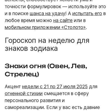
точности формулировок — используйте это
и в поиске
шанса на удачу
! А
испытать его
в
любое время можно
на сайте
или в
мобильном приложении «Столото»
.
Гороскоп на неделю для
знаков зодиака
Знаки огня (Овен, Лев,
Стрелец)
Акцент
недели с 21 по 27 июля 2025
для
огненной стихии
смещается в сферу
персонального развития и
самореализации. Если у вас есть давние