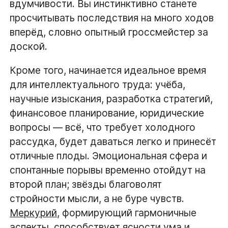
вдумчивости. Вы инстинктивно станете
просчитывать последствия на много ходов
вперёд, словно опытный гроссмейстер за
доской.
Кроме того, начинается идеальное время
для интеллектуального труда: учёба,
научные изыскания, разработка стратегий,
финансовое планирование, юридические
вопросы — всё, что требует холодного
рассудка, будет даваться легко и принесёт
отличные плоды. Эмоциональная сфера и
спонтанные порывы временно отойдут на
второй план; звёзды благоволят
стройности мысли, а не буре чувств.
Меркурий
, формирующий гармоничные
аспекты, способствует ясности ума и