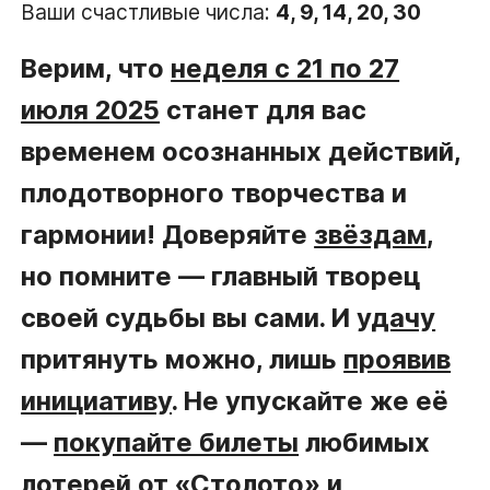
Ваши счастливые числа:
4, 9, 14, 20, 30
Верим, что
неделя с 21 по 27
июля 2025
станет для вас
временем осознанных действий,
плодотворного творчества и
гармонии! Доверяйте
звёздам
,
но помните — главный творец
своей судьбы вы сами. И
удачу
притянуть можно, лишь
проявив
инициативу
. Не упускайте же её
—
покупайте билеты
любимых
лотерей от «Столото»
и