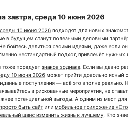
а завтра, среда 10 июня 2026
среды 10 июня 2026
подходят для новых знакомс
ые в будущем станут полезными деловыми партнё
е бойтесь делиться своими идеями, даже если о
Именно нестандартный подход привлечёт нужных 
я тоже порадует
знаков зодиака
. Если вы давно р
реду 10 июня 2026
может прийти довольно ясный о
иданные поступления — всё это вполне реально. Н
вязывайтесь в рискованные мероприятия, не ставьт
жнее потенциальной выгоды. А одним из мест для 
просто быть сайт
или
мобильное приложение «Сто
еальный шанс изменить жизнь к лучшему
! Кто зна