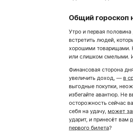
Общий гороскоп н
Утро и первая половина
встретить людей, котор
хорошими товарищами. Н
или слишком смелыми. 
Финансовая сторона дн
увеличить доход, —
в с
выгодные покупки, неож
избегайте авантюр. Не в
осторожность сейчас ва
себя на удачу,
может за
ударит, и принесёт вам
р
первого билета
?