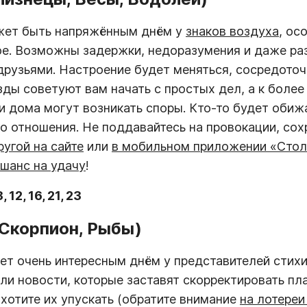
ет быть напряжённым днём у
знаков воздуха
, ос
е. Возможны задержки, недоразумения и даже раз
рузьями. Настроение будет меняться, сосредоточ
зды советуют вам начать с простых дел, а к боле
и дома могут возникать споры. Кто-то будет обиж
го отношения. Не поддавайтесь на провокации, со
угой на сайте
или
в мобильном приложении «Стол
шанс на удачу
!
3, 12, 16, 21, 23
 Скорпион, Рыбы)
ет очень интересным днём у представителей стихи
и новости, которые заставят скорректировать пл
ахотите их упускать (обратите внимание
на лотереи