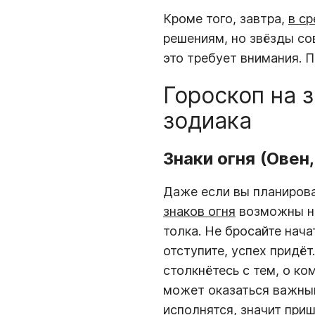
Кроме того, завтра,
в ср
решениям, но звёзды со
это требует внимания. 
Гороскоп на 
зодиака
Знаки огня
(Овен,
Даже если вы планирова
знаков огня
возможны не
толка. Не бросайте нача
отступите, успех придё
столкнётесь с тем, о к
может оказаться важным
исполнятся, значит при