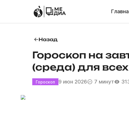
Главна
Назад
Гороскоп на зав
(среда) для все
9 июн 2026
7 минут
31
Гороскоп