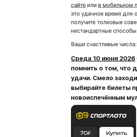
сайте
или
в мобильном 
это удачное время для
получите толковые сове
нестандартные способы
Ваши счастливые числа
Среда 10 июня 2026
помнить о том, что
удачи. Смело заход
выбирайте билеты п
новоиспечённым мул
70
₽
Купить