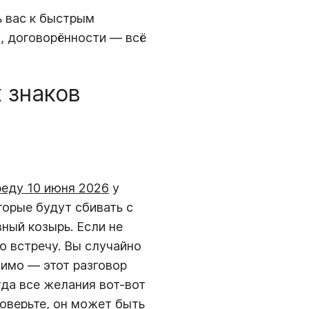
ь вас к быстрым
, договорённости — всё
х знаков
реду 10 июня 2026
у
орые будут сбивать с
вный козырь. Если не
ю встречу. Вы случайно
мимо — этот разговор
гда все желания вот-вот
Поверьте, он может быть