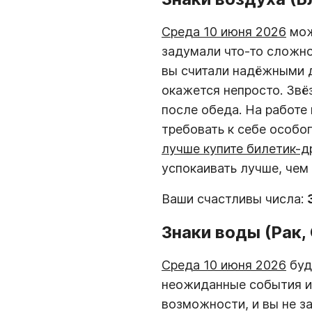
Среда 10 июня 2026
мож
задумали что-то сложно
вы считали надёжными д
окажется непросто. Звё
после обеда. На работе 
требовать к себе особо
лучше купите билетик-др
успокаивать лучше, чем
Ваши счастливы числа:
Знаки воды (Рак,
Среда 10 июня 2026
буд
неожиданные события ил
возможности, и вы не з