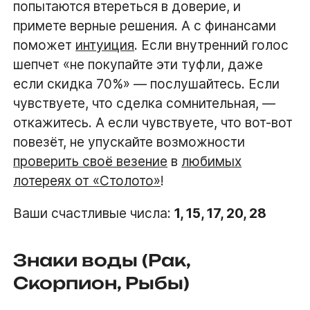
попытаются втереться в доверие, и
примете верные решения. А с финансами
поможет
интуиция
. Если внутренний голос
шепчет «не покупайте эти туфли, даже
если скидка 70%» — послушайтесь. Если
чувствуете, что сделка сомнительная, —
откажитесь. А если чувствуете, что вот-вот
повезёт, не упускайте возможности
проверить своё везение
в
любимых
лотереях от «Столото»
!
Ваши счастливые числа:
1, 15, 17, 20, 28
Знаки воды (Рак,
Скорпион, Рыбы)