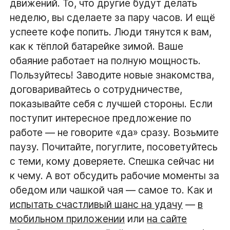
движений. То, что другие будут делать
неделю, вы сделаете за пару часов. И ещё
успеете кофе попить. Люди тянутся к вам,
как к тёплой батарейке зимой. Ваше
обаяние работает на полную мощность.
Пользуйтесь! Заводите новые знакомства,
договаривайтесь о сотрудничестве,
показывайте себя с лучшей стороны. Если
поступит интересное предложение по
работе — не говорите «да» сразу. Возьмите
паузу. Почитайте, погуглите, посоветуйтесь
с теми, кому доверяете. Спешка сейчас ни
к чему. А вот обсудить рабочие моменты за
обедом или чашкой чая — самое то. Как и
испытать счастливый шанс на удачу
—
в
мобильном приложении
или
на сайте