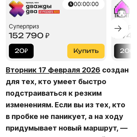
00:00:00
Суперприз
Суперп
152 790
₽
2 74
20
₽
Купить
200
Вторник 17 февраля 2026
создан
для тех, кто умеет быстро
подстраиваться к резким
изменениям. Если вы из тех, кто
в пробке не паникует, а на ходу
придумывает новый маршрут, —