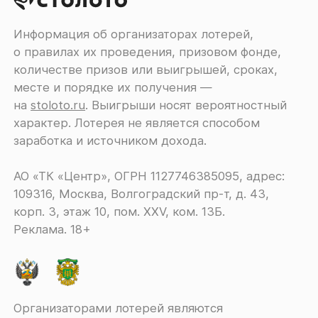
Информация об организаторах лотерей,
о правилах их проведения, призовом фонде,
количестве призов или выигрышей, сроках,
месте и порядке их получения ―
на
stoloto.ru
. Выигрыши носят вероятностный
характер. Лотерея не является способом
заработка и источником дохода.
АО «ТК «Центр», ОГРН 1127746385095, адрес:
109316, Москва, Волгоградский пр-т, д. 43,
корп. 3, этаж 10, пом. XXV, ком. 13Б.
Реклама. 18+
Организаторами лотерей являются