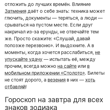
отложить до лучших времён. Влияние
Затмения
даёт о себе знать: техника может
глючить, документы — теряться, а люди —
срываться на пустом месте. Если друг
накричал из-за ерунды, не отвечайте тем
же. Просто скажите: «Слушай, давай
попозже перезвоню». И выдохните. А в
моменты, когда хочется расслабиться,
не
упускайте удачу
— испытать её, между
прочим, всегда можно
на сайте
или
в
мобильном приложении «Столото»
. Билеты
не стоят дорого, а
везения
в них —
хоть
отбавляй
!
Гороскоп на завтра для всех
знаков зодиака