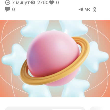
7 минут
2760
0
0