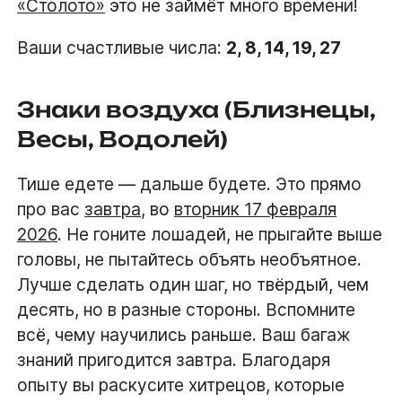
«Столото»
это не займёт много времени!
Ваши счастливые числа:
2, 8, 14, 19, 27
Знаки воздуха (Близнецы,
Весы, Водолей)
Тише едете — дальше будете. Это прямо
про вас
завтра
, во
вторник 17 февраля
2026
. Не гоните лошадей, не прыгайте выше
головы, не пытайтесь объять необъятное.
Лучше сделать один шаг, но твёрдый, чем
десять, но в разные стороны. Вспомните
всё, чему научились раньше. Ваш багаж
знаний пригодится завтра. Благодаря
опыту вы раскусите хитрецов, которые