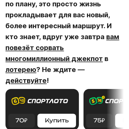
по плану, это просто жизнь
прокладывает для вас новый,
более интересный маршрут. И
кто знает, вдруг уже завтра
вам
повезёт сорвать
многомиллионный джекпот
в
лотерею
? Не ждите —
действуйте
!
70
₽
Купить
75
₽
К