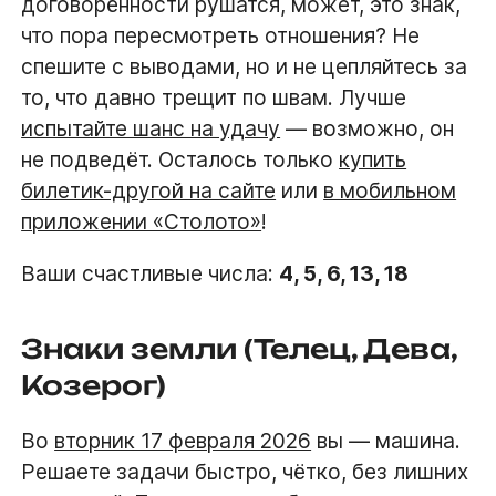
договорённости рушатся, может, это знак,
что пора пересмотреть отношения? Не
спешите с выводами, но и не цепляйтесь за
то, что давно трещит по швам. Лучше
испытайте шанс на удачу
— возможно, он
не подведёт. Осталось только
купить
билетик-другой на сайте
или
в мобильном
приложении «Столото»
!
Ваши счастливые числа:
4, 5, 6, 13, 18
Знаки земли (Телец, Дева,
Козерог)
Во
вторник 17 февраля 2026
вы — машина.
Решаете задачи быстро, чётко, без лишних