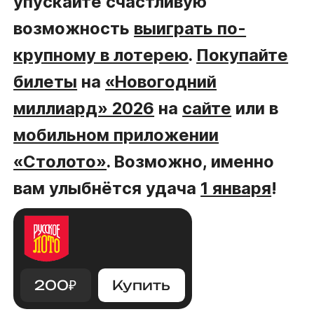
упускайте счастливую
возможность
выиграть по-
крупному в лотерею
.
Покупайте
билеты
на
«Новогодний
миллиард» 2026
на
сайте
или в
мобильном приложении
«Столото»
. Возможно, именно
вам улыбнётся удача
1 января
!
200
₽
Купить