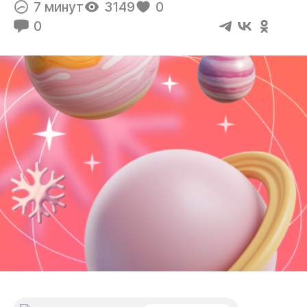
7 минут
3149
0
0