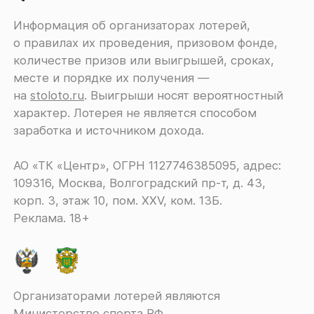
Информация об организаторах лотерей,
о правилах их проведения, призовом фонде,
количестве призов или выигрышей, сроках,
месте и порядке их получения ―
на
stoloto.ru
. Выигрыши носят вероятностный
характер. Лотерея не является способом
заработка и источником дохода.
АО «ТК «Центр», ОГРН 1127746385095, адрес:
109316, Москва, Волгоградский пр-т, д. 43,
корп. 3, этаж 10, пом. XXV, ком. 13Б.
Реклама. 18+
Организаторами лотерей являются
Министерство спорта РФ