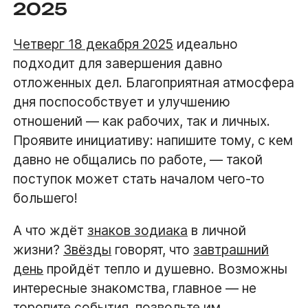
2025
Четверг 18 декабря 2025
идеально
подходит для завершения давно
отложенных дел. Благоприятная атмосфера
дня поспособствует и улучшению
отношений — как рабочих, так и личных.
Проявите инициативу: напишите тому, с кем
давно не общались по работе, — такой
поступок может стать началом чего-то
большего!
А что ждёт
знаков зодиака
в личной
жизни?
Звёзды
говорят, что
завтрашний
день
пройдёт тепло и душевно. Возможны
интересные знакомства, главное — не
торопите события, позвольте им