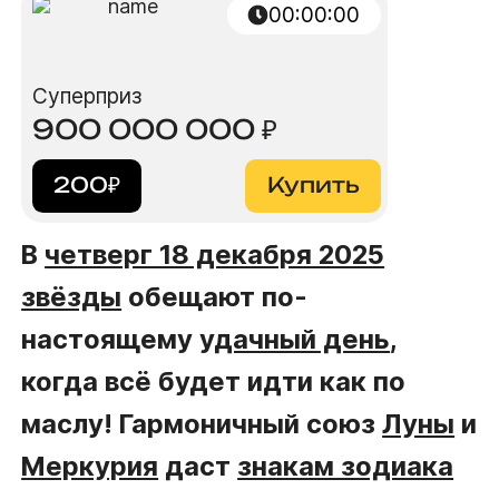
00:00:00
Суперприз
900 000 000
₽
200
₽
Купить
В
четверг 18 декабря 2025
звёзды
обещают по-
настоящему
удачный день
,
когда всё будет идти как по
маслу! Гармоничный союз
Луны
и
Меркурия
даст
знакам зодиака