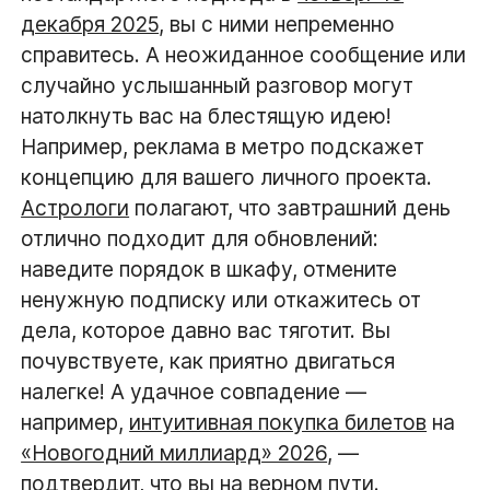
декабря 2025
, вы с ними непременно
справитесь. А неожиданное сообщение или
случайно услышанный разговор могут
натолкнуть вас на блестящую идею!
Например, реклама в метро подскажет
концепцию для вашего личного проекта.
Астрологи
полагают, что завтрашний день
отлично подходит для обновлений:
наведите порядок в шкафу, отмените
ненужную подписку или откажитесь от
дела, которое давно вас тяготит. Вы
почувствуете, как приятно двигаться
налегке! А удачное совпадение —
например,
интуитивная покупка билетов
на
«Новогодний миллиард» 2026
, —
подтвердит, что
вы на верном пути
.