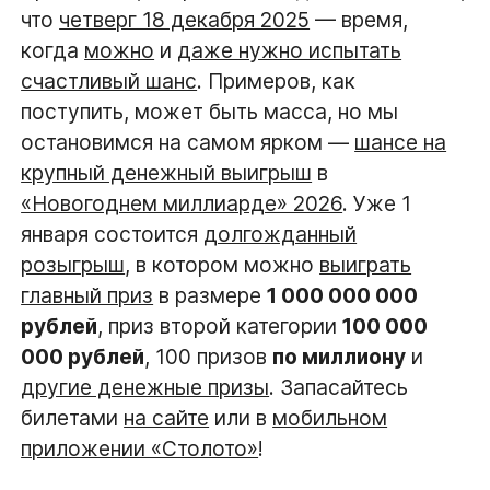
что
четверг 18 декабря 2025
— время,
когда
можно
и
даже нужно испытать
счастливый шанс
. Примеров, как
поступить, может быть масса, но мы
остановимся на самом ярком —
шансе на
крупный денежный выигрыш
в
«Новогоднем миллиарде» 2026
. Уже 1
января состоится
долгожданный
розыгрыш
, в котором можно
выиграть
главный приз
в размере
1 000 000 000
рублей
, приз второй категории
100 000
000 рублей
, 100 призов
по миллиону
и
другие денежные призы
. Запасайтесь
билетами
на сайте
или в
мобильном
приложении «Столото»
!