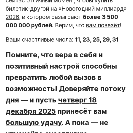
сейчас
отличный момент
, чтобы
купить
билетик-другой
на
«Новогодний миллиард»
2026
, в котором разыграют
более 3 500
000 000 рублей
. Верим, что
вам повезёт
!
Ваши счастливые числа:
11, 23, 25, 29, 31
Помните, что вера в себя и
позитивный настрой способны
превратить любой вызов в
возможность! Доверяйте потоку
дня — и пусть
четверг 18
декабря 2025
принесёт вам
большую удачу
. А пока — не