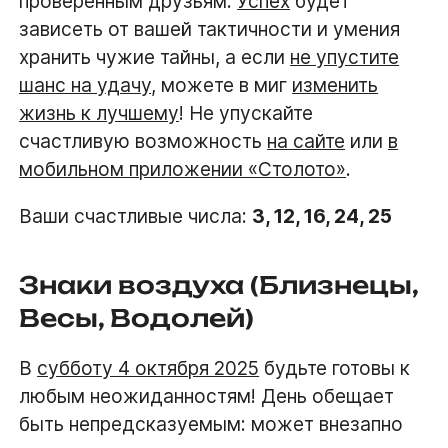
проверенным друзьям.
Успех
будет
зависеть от вашей тактичности и умения
хранить чужие тайны, а если
не упустите
шанс на удачу
, можете в миг
изменить
жизнь к лучшему
! Не упускайте
счастливую возможность
на сайте
или
в
мобильном приложении «Столото»
.
Ваши счастливые числа:
3, 12, 16, 24, 25
Знаки воздуха (Близнецы,
Весы, Водолей)
В
субботу 4 октября 2025
будьте готовы к
любым неожиданностям! День обещает
быть непредсказуемым: может внезапно