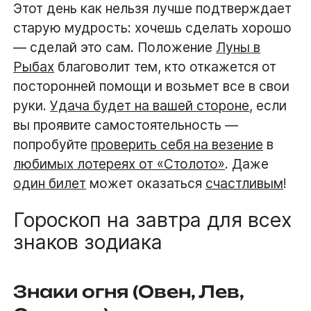
Этот день как нельзя лучше подтверждает
старую мудрость: хочешь сделать хорошо
— сделай это сам. Положение
Луны в
Рыбах
благоволит тем, кто откажется от
посторонней помощи и возьмет все в свои
руки.
Удача будет на вашей стороне
, если
вы проявите самостоятельность —
попробуйте
проверить себя на везение
в
любимых лотереях от «Столото»
. Даже
один билет
может оказаться
счастливым
!
Гороскоп на завтра для всех
знаков зодиака
Знаки огня (Овен, Лев,