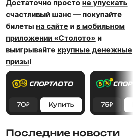
Достаточно просто
не упускать
счастливый шанс
— покупайте
билеты
на сайте
и
в мобильном
приложении «Столото»
и
выигрывайте
крупные денежные
призы
!
70
₽
Купить
75
₽
К
Последние новости