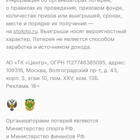
о правилах их проведения, призовом фонде,
количестве призов или выигрышей, сроках,
месте и порядке их получения ―
на
stoloto.ru
. Выигрыши носят вероятностный
характер. Лотерея не является способом
заработка и источником дохода.
АО «ТК «Центр», ОГРН 1127746385095, адрес:
109316, Москва, Волгоградский пр-т, д. 43,
корп. 3, этаж 10, пом. XXV, ком. 13Б.
Реклама. 18+
Организаторами лотерей являются
Министерство спорта РФ
и Министерство финансов РФ.