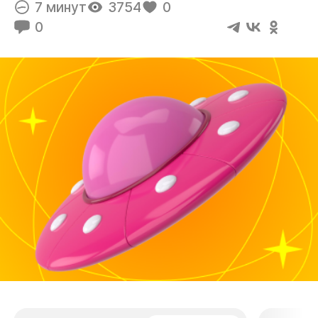
7 минут
3754
0
0