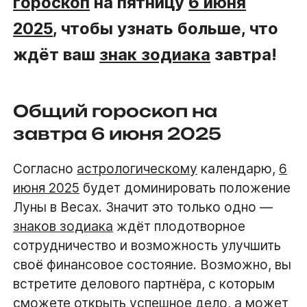
гороскоп
на пятницу
6 июня
2025
, чтобы узнать больше, что
ждёт ваш
знак зодиака
завтра!
Общий гороскоп на
завтра 6 июня 2025
Согласно
астрологическому
календарю,
6
июня 2025
будет доминировать положение
Луны в Весах. Значит это только одно —
знаков зодиака
ждёт плодотворное
сотрудничество и возможность улучшить
своё финансовое состояние. Возможно, вы
встретите делового партнёра, с которым
сможете открыть успешное дело, а может