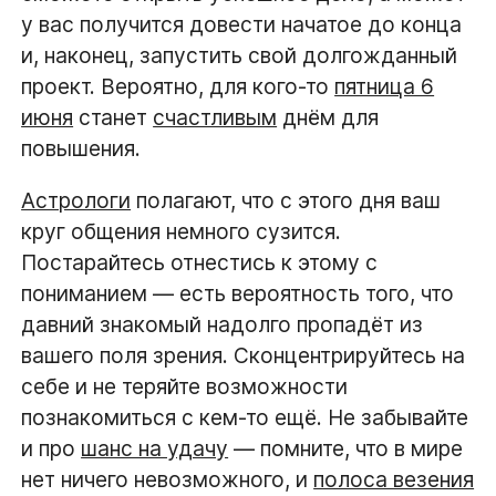
у вас получится довести начатое до конца
и, наконец, запустить свой долгожданный
проект. Вероятно, для кого-то
пятница 6
июня
станет
счастливым
днём для
повышения.
Астрологи
полагают, что с этого дня ваш
круг общения немного сузится.
Постарайтесь отнестись к этому с
пониманием — есть вероятность того, что
давний знакомый надолго пропадёт из
вашего поля зрения. Сконцентрируйтесь на
себе и не теряйте возможности
познакомиться с кем-то ещё. Не забывайте
и про
шанс на удачу
— помните, что в мире
нет ничего невозможного, и
полоса везения