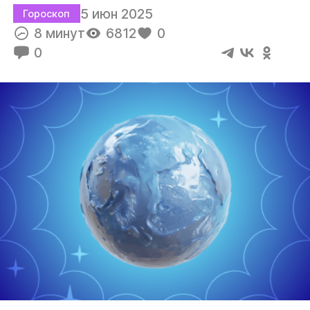
5 июн 2025
Гороскоп
8 минут
6812
0
0