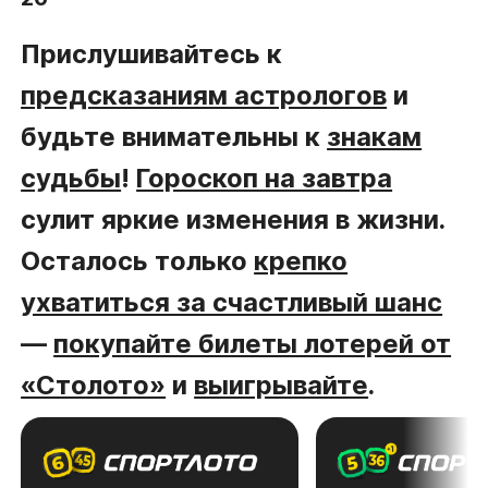
Прислушивайтесь к
предсказаниям астрологов
и
будьте внимательны к
знакам
судьбы
!
Гороскоп на завтра
сулит яркие изменения в жизни.
Осталось только
крепко
ухватиться за счастливый шанс
—
покупайте билеты лотерей от
«Столото»
и
выигрывайте
.