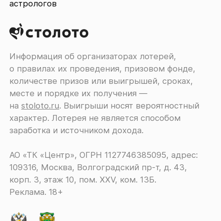
астрологов
Информация об организаторах лотерей,
о правилах их проведения, призовом фонде,
количестве призов или выигрышей, сроках,
месте и порядке их получения ―
на
stoloto.ru
. Выигрыши носят вероятностный
характер. Лотерея не является способом
заработка и источником дохода.
АО «ТК «Центр», ОГРН 1127746385095, адрес:
109316, Москва, Волгоградский пр-т, д. 43,
корп. 3, этаж 10, пом. XXV, ком. 13Б.
Реклама. 18+