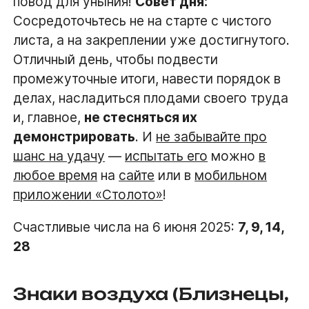
повод для уныния!
Совет дня:
Сосредоточьтесь не на старте с чистого
листа, а на закреплении уже достигнутого.
Отличный день, чтобы подвести
промежуточные итоги, навести порядок в
делах, насладиться плодами своего труда
и, главное,
не стесняться их
демонстрировать
. И
не забывайте про
шанс на удачу
—
испытать его
можно
в
любое время
на
сайте
или в
мобильном
приложении «Столото»
!
Счастливые числа на 6 июня 2025:
7, 9, 14,
28
Знаки воздуха (Близнецы,