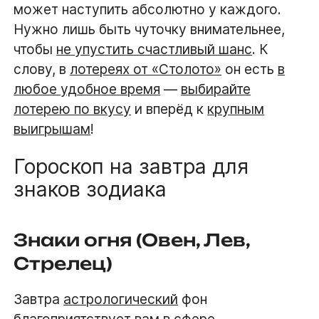
может наступить абсолютно у каждого.
Нужно лишь быть чуточку внимательнее,
чтобы
не упустить счастливый шанс
. К
слову, в
лотереях от «Столото»
он есть
в
любое удобное время
—
выбирайте
лотерею по вкусу
и вперёд к
крупным
выигрышам
!
Гороскоп на завтра для
знаков зодиака
Знаки огня (Овен, Лев,
Стрелец)
Завтра
астрологический
фон
благоприятствует вам в сфере