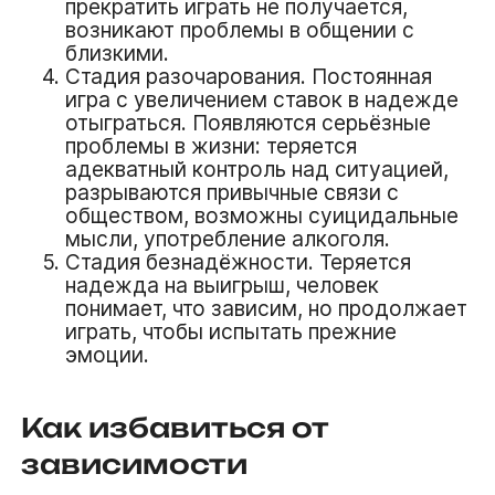
прекратить играть не получается,
возникают проблемы в общении с
близкими.
Стадия разочарования. Постоянная
игра с увеличением ставок в надежде
отыграться. Появляются серьёзные
проблемы в жизни: теряется
адекватный контроль над ситуацией,
разрываются привычные связи с
обществом, возможны суицидальные
мысли, употребление алкоголя.
Стадия безнадёжности. Теряется
надежда на выигрыш, человек
понимает, что зависим, но продолжает
играть, чтобы испытать прежние
эмоции.
Как избавиться от
зависимости