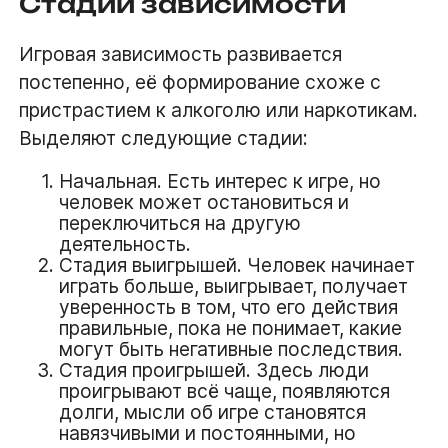
Стадии зависимости
Игровая зависимость развивается
постепенно, её формирование схоже с
пристрастием к алкоголю или наркотикам.
Выделяют следующие стадии:
Начальная. Есть интерес к игре, но
человек может остановиться и
переключиться на другую
деятельность.
Стадия выигрышей. Человек начинает
играть больше, выигрывает, получает
уверенность в том, что его действия
правильные, пока не понимает, какие
могут быть негативные последствия.
Стадия проигрышей. Здесь люди
проигрывают всё чаще, появляются
долги, мысли об игре становятся
навязчивыми и постоянными, но