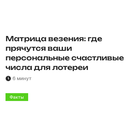
Матрица везения: где
прячутся ваши
персональные счастливые
числа для лотереи
6 минут
Факты