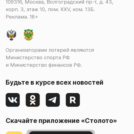
109316, Москва, Волгоградский пр-т, д. 43,
корп. 3, этаж 10, пом. XXV, ком. 13Б.
Реклама. 18+
Организаторами лотерей являются
Министерство спорта РФ
и Министерство финансов РФ.
Будьте в курсе всех новостей
Скачайте приложение «Столото»