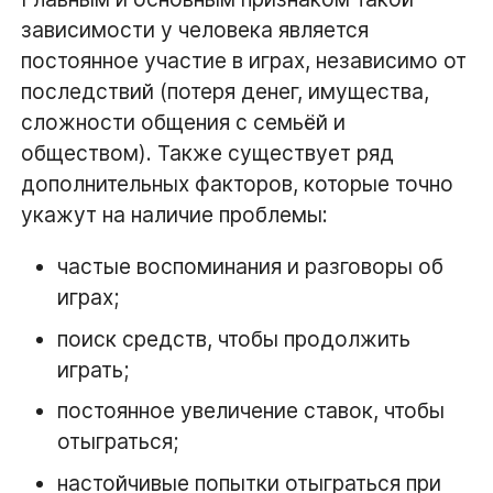
зависимости у человека является
постоянное участие в играх, независимо от
последствий (потеря денег, имущества,
сложности общения с семьёй и
обществом). Также существует ряд
дополнительных факторов, которые точно
укажут на наличие проблемы:
частые воспоминания и разговоры об
играх;
поиск средств, чтобы продолжить
играть;
постоянное увеличение ставок, чтобы
отыграться;
настойчивые попытки отыграться при