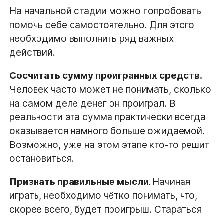
На начальной стадии можно попробовать
помочь себе самостоятельно. Для этого
необходимо выполнить ряд важных
действий.
Сосчитать сумму проигранных средств.
Человек часто может не понимать, сколько
на самом деле денег он проиграл. В
реальности эта сумма практически всегда
оказывается намного больше ожидаемой.
Возможно, уже на этом этапе кто-то решит
остановиться.
Признать правильные мысли.
Начиная
играть, необходимо чётко понимать, что,
скорее всего, будет проигрыш. Стараться