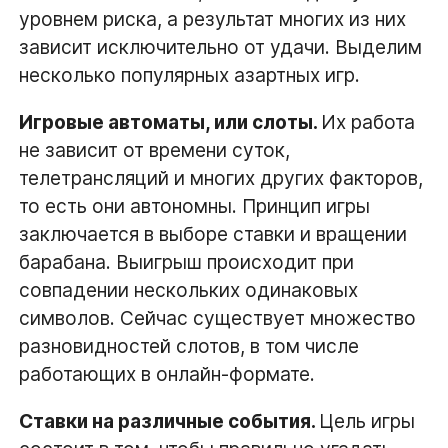
уровнем риска, а результат многих из них
зависит исключительно от удачи. Выделим
несколько популярных азартных игр.
Игровые автоматы,
или слоты.
Их работа
не зависит от времени суток,
телетрансляций и многих других факторов,
то есть они автономны. Принцип игры
заключается в выборе ставки и вращении
барабана. Выигрыш происходит при
совпадении нескольких одинаковых
символов. Сейчас существует множество
разновидностей слотов, в том числе
работающих в онлайн-формате.
Ставки на различные события.
Цель игры