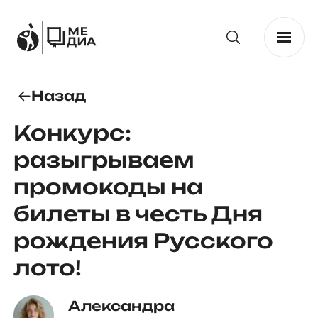
Назад
Конкурс:
разыгрываем
промокоды на
билеты в честь Дня
рождения Русского
лото!
Александра 