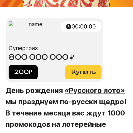
00:00:00
Суперприз
800 000 000
₽
200
₽
Купить
День рождения
«Русского лото»
мы празднуем по-русски щедро!
В течение месяца вас ждут 1000
промокодов на лотерейные