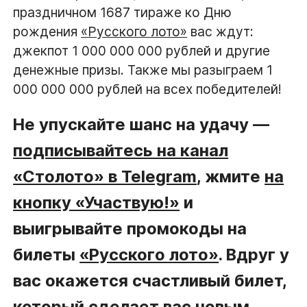
праздничном 1687 тираже ко Дню
рождения
«Русского лото»
вас ждут:
джекпот 1 000 000 000 рублей и другие
денежные призы. Также мы разыграем 1
000 000 000 рублей на всех победителей!
Не упускайте шанс на удачу —
подписывайтесь на канал
«Столото» в Telegram
, жмите
на
кнопку «Участвую!»
и
выигрывайте промокоды на
билеты
«Русского лото»
. Вдруг у
вас окажется счастливый билет,
который сделает вас новым