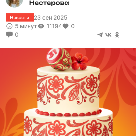
Нестерова
23 сен 2025
Новости
5 минут
11194
0
0