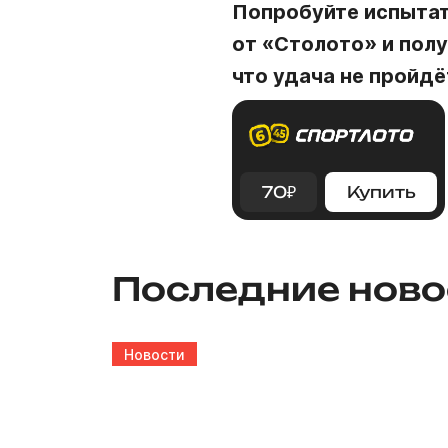
Попробуйте испытат
от «Столото» и полу
что удача не пройдё
70
₽
Купить
Последние ново
Новости