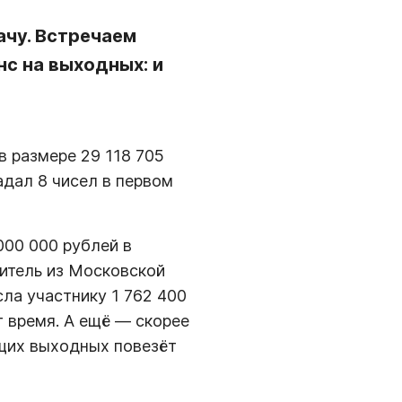
ачу. Встречаем
с на выходных: и
в размере 29 118 705
адал 8 чисел в первом
000 000 рублей в
дитель из Московской
ла участнику 1 762 400
 время. А ещё — скорее
щих выходных повезёт