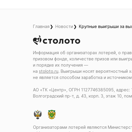
Главная
Новости
Крупные выигрыши за вы
Информация об организаторах лотерей, о прав
призовом фонде, количестве призов или выигр
и порядке их получения ―
на
stoloto.ru
. Выигрыши носят вероятностный х
не является способом заработка и источником
АО «ТК «Центр», ОГРН 1127746385095, адрес: 
Волгоградский пр-т, д. 43, корп. 3, этаж 10, пом
Организаторами лотерей являются Министер