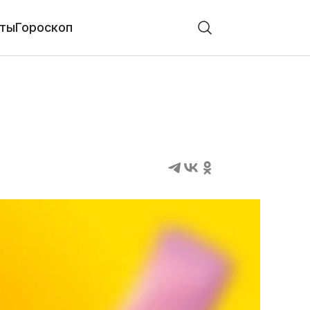
ты
Гороскоп