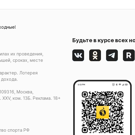
ходные!
Будьте в курсе всех н
илах их проведения,
ышей, сроках, месте
арактер. Лотерея
 дохода.
109316, Москва,
. XXV, ком. 13Б. Реклама. 18+
ство спорта РФ