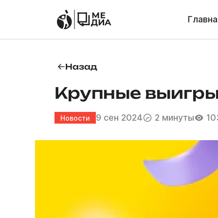
Главна
Назад
Крупные выигры
9 сен 2024
2 минуты
10
Новости