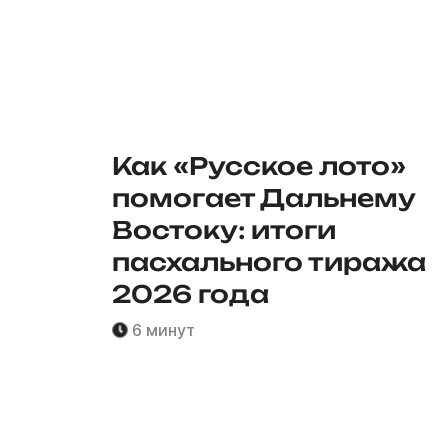
Как «Русское лото»
помогает Дальнему
Востоку: итоги
пасхального тиража
2026 года
6 минут