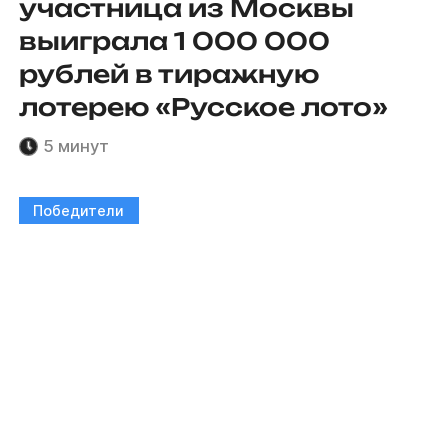
участница из Москвы
выиграла 1 000 000
рублей в тиражную
лотерею «Русское лото»
5 минут
Победители