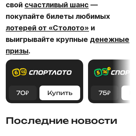
свой
счастливый шанс
—
покупайте билеты любимых
лотерей от «Столото»
и
выигрывайте крупные
денежные
призы
.
70
₽
Купить
75
₽
К
Последние новости