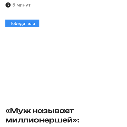
5 минут
Победители
«Муж называет
миллионершей»: