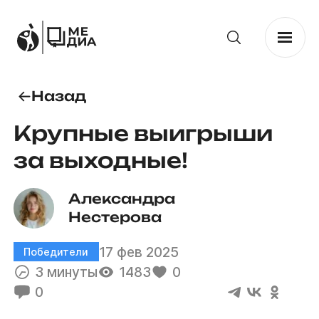
Назад
Крупные выигрыши
за выходные!
Александра 
Нестерова
17 фев 2025
Победители
3 минуты
1483
0
0