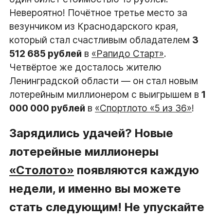
Невероятно! Почётное третье место за
везунчиком из Краснодарского края,
который стал счастливым обладателем
3
512 685 рублей
в
«Рапидо Старт»
.
Четвёртое же досталось жителю
Ленинградской области — он стал новым
лотерейным миллионером с выигрышем в
1
000 000 рублей
в
«Спортлото «5 из 36»
!
Зарядились удачей? Новые
лотерейные миллионеры
«Столото»
появляются каждую
недели, и именно вы можете
стать следующим! Не упускайте