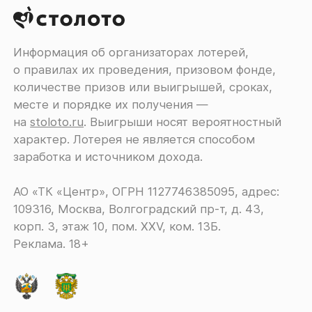
Информация об организаторах лотерей,
о правилах их проведения, призовом фонде,
количестве призов или выигрышей, сроках,
месте и порядке их получения ―
на
stoloto.ru
. Выигрыши носят вероятностный
характер. Лотерея не является способом
заработка и источником дохода.
АО «ТК «Центр», ОГРН 1127746385095, адрес:
109316, Москва, Волгоградский пр-т, д. 43,
корп. 3, этаж 10, пом. XXV, ком. 13Б.
Реклама. 18+