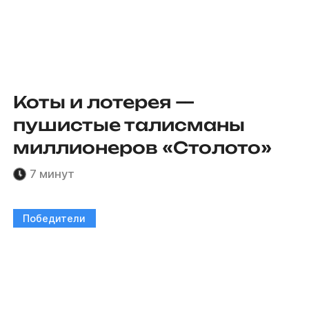
Коты и лотерея —
пушистые талисманы
миллионеров «Столото»
7 минут
Победители