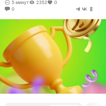
5 минут
2352
0
0