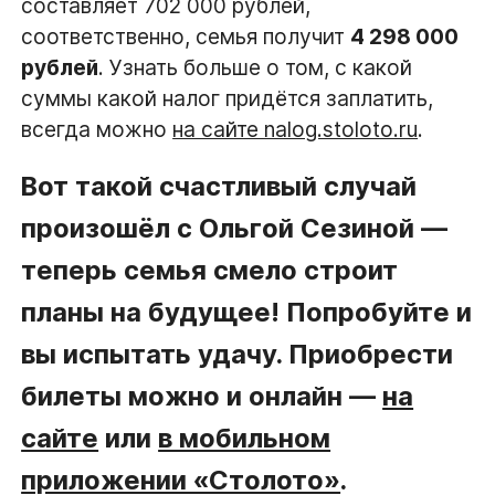
составляет 702 000 рублей,
соответственно, семья получит
4 298 000
рублей
. Узнать больше о том, с какой
суммы какой налог придётся заплатить,
всегда можно
на сайте nalog.stoloto.ru
.
Вот такой счастливый случай
произошёл с Ольгой Сезиной —
теперь семья смело строит
планы на будущее! Попробуйте и
вы испытать удачу. Приобрести
билеты можно и онлайн —
на
сайте
или
в мобильном
приложении «Столото»
.