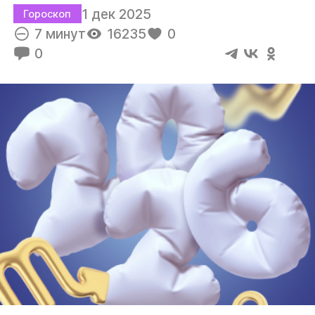
1 дек 2025
Гороскоп
7 минут
16235
0
0