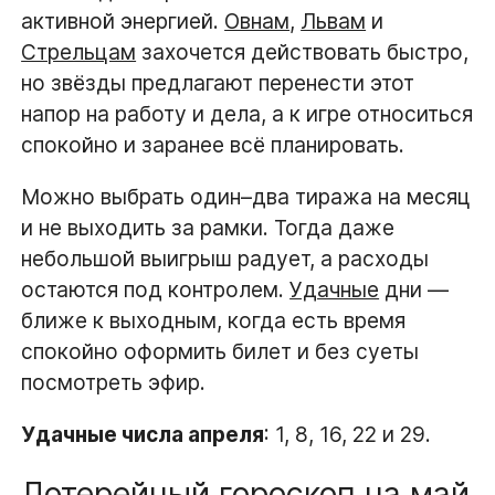
активной энергией.
Овнам
,
Львам
и
Стрельцам
захочется действовать быстро,
но звёзды предлагают перенести этот
напор на работу и дела, а к игре относиться
спокойно и заранее всё планировать.
Можно выбрать один–два тиража на месяц
и не выходить за рамки. Тогда даже
небольшой выигрыш радует, а расходы
остаются под контролем.
Удачные
дни —
ближе к выходным, когда есть время
спокойно оформить билет и без суеты
посмотреть эфир.
Удачные числа апреля
: 1, 8, 16, 22 и 29.
Лотерейный гороскоп на май