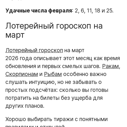
Удачные числа февраля
: 2, 6, 11, 18 и 25.
Лотерейный гороскоп на
март
Лотерейный гороскоп
на март
2026 года описывает этот месяц как время
обновления и первых смелых шагов.
Ракам
,
Скорпионам
и
Рыбам
особенно важно
слушать интуицию, но не забывать о
простых подсчётах: сколько вы готовы
потратить на билеты без ущерба для
других планов.
Хорошо выбирать тиражи с понятными
правилами и открытой