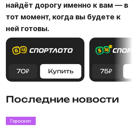
найдёт дорогу именно к вам — в
тот момент, когда вы будете к
ней готовы.
70
₽
Купить
75
₽
К
Последние новости
Гороскоп