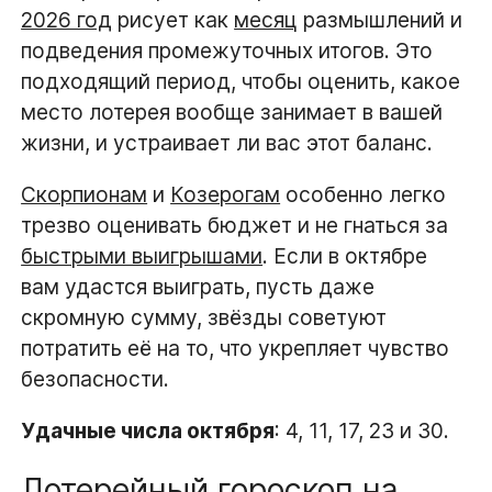
2026 год
рисует как
месяц
размышлений и
подведения промежуточных итогов. Это
подходящий период, чтобы оценить, какое
место лотерея вообще занимает в вашей
жизни, и устраивает ли вас этот баланс.
Скорпионам
и
Козерогам
особенно легко
трезво оценивать бюджет и не гнаться за
быстрыми выигрышами
. Если в октябре
вам удастся выиграть, пусть даже
скромную сумму, звёзды советуют
потратить её на то, что укрепляет чувство
безопасности.
Удачные числа октября
: 4, 11, 17, 23 и 30.
Лотерейный гороскоп на