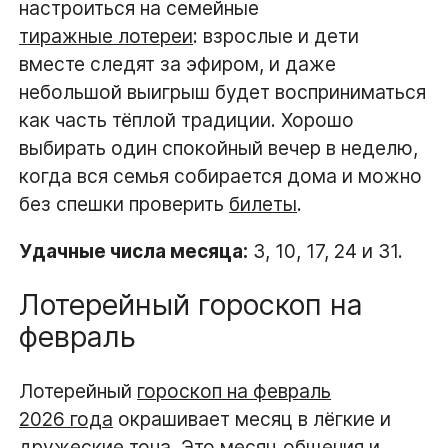
настроиться на семейные
тиражные лотереи
: взрослые и дети
вместе следят за эфиром, и даже
небольшой выигрыш будет восприниматься
как часть тёплой традиции. Хорошо
выбирать один спокойный вечер в неделю,
когда вся семья собирается дома и можно
без спешки проверить
билеты
.
Удачные числа месяца:
3, 10, 17, 24 и 31.
Лотерейный гороскоп на
февраль
Лотерейный
гороскоп на февраль
2026 года
окрашивает месяц в лёгкие и
дружеские тона. Это
месяц
общения и