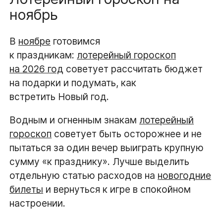
ноябрь
В
ноябре
готовимся
к праздникам:
лотерейный гороскоп
на 2026 год
советует рассчитать бюджет
на подарки и подумать, как
встретить Новый год.
Водным и огненным знакам
лотерейный
гороскоп
советует быть осторожнее и не
пытаться за один вечер выиграть крупную
сумму «к празднику». Лучше выделить
отдельную статью расходов на
новогодние
билеты
и вернуться к игре в спокойном
настроении.