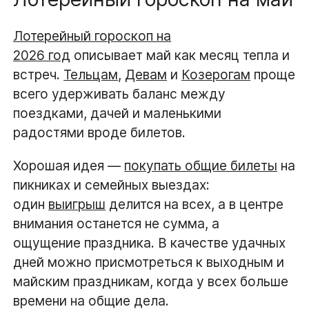
Лотерейный гороскоп на
2026 год
описывает май как месяц тепла и
встреч.
Тельцам
,
Девам
и
Козерогам
проще
всего удерживать баланс между
поездками, дачей и маленькими
радостями вроде билетов.
Хорошая идея —
покупать общие билеты
на
пикниках и семейных выездах:
один
выигрыш
делится на всех, а в центре
внимания останется не сумма, а
ощущение праздника. В качестве удачных
дней можно присмотреться к выходным и
майским праздникам, когда у всех больше
времени на общие дела.