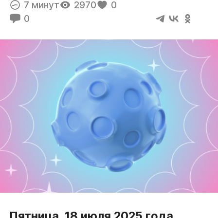
7 минут
2970
0
0
Пятница,
18 июля 2025 года
,