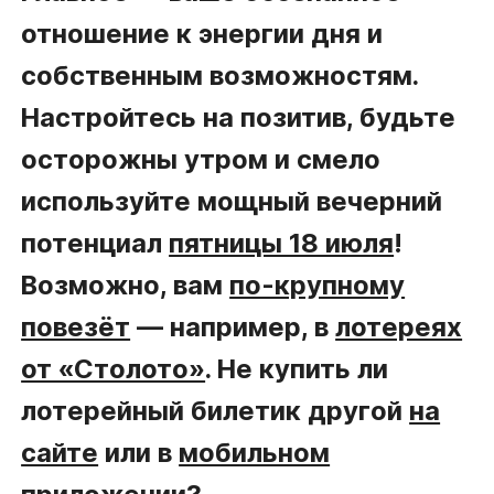
отношение к энергии дня и
собственным возможностям.
Настройтесь на позитив, будьте
осторожны утром и смело
используйте мощный вечерний
потенциал
пятницы 18 июля
!
Возможно, вам
по-крупному
повезёт
— например, в
лотереях
от «Столото»
. Не купить ли
лотерейный билетик другой
на
сайте
или в
мобильном