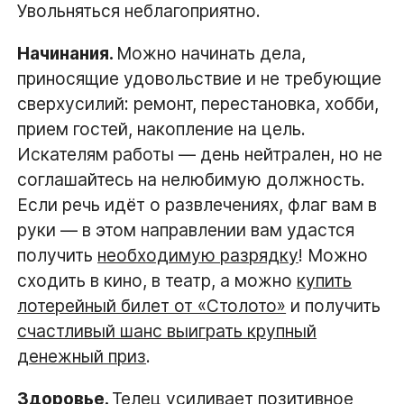
Увольняться неблагоприятно.
Начинания.
Можно начинать дела,
приносящие удовольствие и не требующие
сверхусилий: ремонт, перестановка, хобби,
прием гостей, накопление на цель.
Искателям работы — день нейтрален, но не
соглашайтесь на нелюбимую должность.
Если речь идёт о развлечениях, флаг вам в
руки — в этом направлении вам удастся
получить
необходимую разрядку
! Можно
сходить в кино, в театр, а можно
купить
лотерейный билет от «Столото»
и получить
счастливый шанс выиграть крупный
денежный приз
.
Здоровье.
Телец
усиливает позитивное