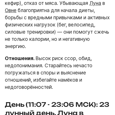
кефир), отказ от мяса. Убывающая
Луна
в
Овне
благоприятна для начала диеты,
борьбы с вредными привычками и активных
физических нагрузок (бег, велосипед,
силовые тренировки) — они помогут сжечь
не только калории, но и негативную
энергию.
Отношения.
Высок риск ссор, обид,
недопонимания. Старайтесь нечасто
погружаться в споры и выяснение
отношений, избегайте намёков и
недоговорённостей.
День (11:07 - 23:06 МСК): 23
лунный день, Луна в