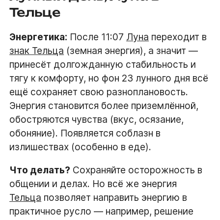
Тельце
Энергетика:
После 11:07
Луна
переходит в
знак Тельца
(земная энергия), а значит —
принесёт долгожданную стабильность и
тягу к комфорту, но фон 23 лунного дня всё
ещё сохраняет свою разноплановость.
Энергия становится более приземлённой,
обостряются чувства (вкус, осязание,
обоняние). Появляется соблазн в
излишествах (особенно в еде).
Что делать?
Сохраняйте осторожность в
общении и делах. Но всё же энергия
Тельца
позволяет направить энергию в
практичное русло — например, решение