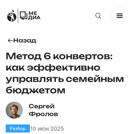
Назад
Метод 6 конвертов:
как эффективно
управлять семейным
бюджетом
Сергей 
Фролов
10 июн 2025
Разбор