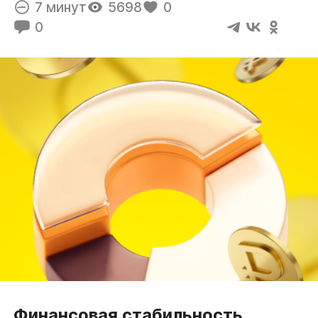
7 минут
5698
0
0
Финансовая стабильность