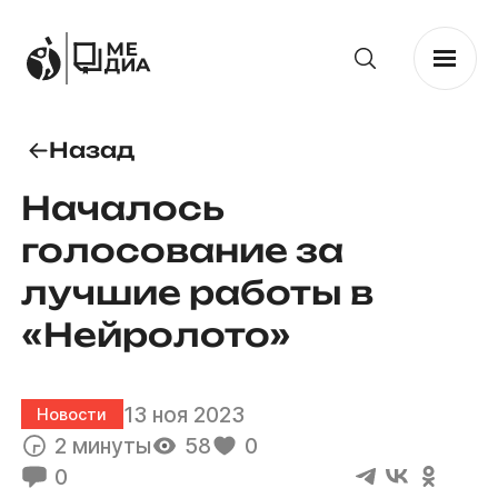
Назад
Началось
голосование за
лучшие работы в
«Нейролото»
13 ноя 2023
Новости
2 минуты
58
0
0