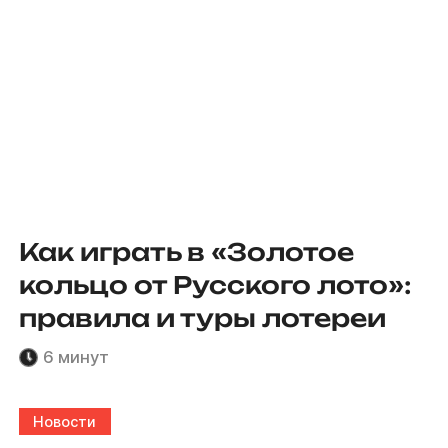
Как играть в «Золотое
кольцо от Русского лото»:
правила и туры лотереи
6 минут
Новости