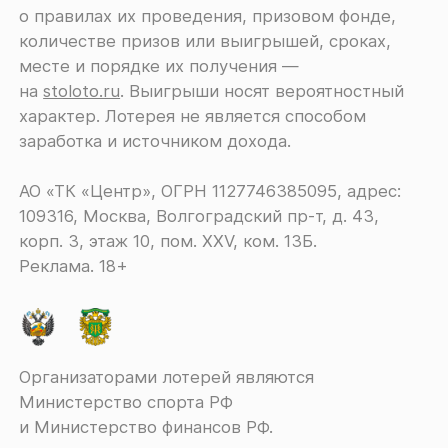
о правилах их проведения, призовом фонде,
количестве призов или выигрышей, сроках,
месте и порядке их получения ―
на
stoloto.ru
. Выигрыши носят вероятностный
характер. Лотерея не является способом
заработка и источником дохода.
АО «ТК «Центр», ОГРН 1127746385095, адрес:
109316, Москва, Волгоградский пр-т, д. 43,
корп. 3, этаж 10, пом. XXV, ком. 13Б.
Реклама. 18+
Организаторами лотерей являются
Министерство спорта РФ
и Министерство финансов РФ.