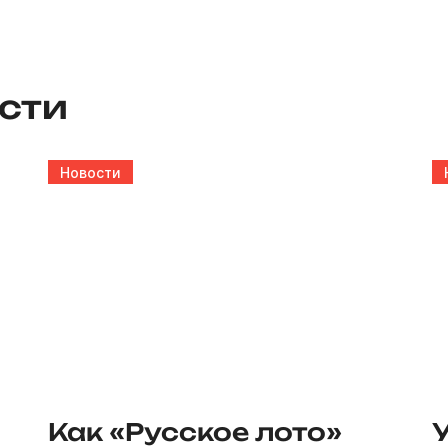
сти
Новости
Как «Русское лото»