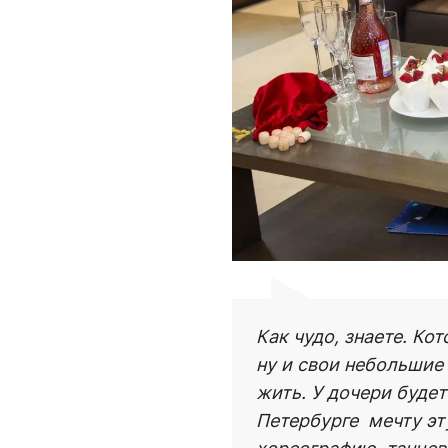
Как чудо, знаете. К
ну и свои небольшие 
жить. У дочери будет
Петербурге  мечту э