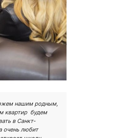
оможем нашим родным,
м квартир  будем
вать в Санкт-
а очень любит