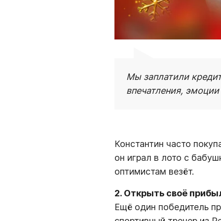
Мы заплатили кредит
впечатления, эмоции
Константин часто покуп
он играл в лото с бабуш
оптимистам везёт.
2. Открыть своё прибы
Ещё один победитель пр
спортивный тренер из Р