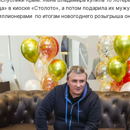
» в киоске «Столото», а потом подарила их мужу.
иллионерами  по итогам новогоднего розыгрыша о