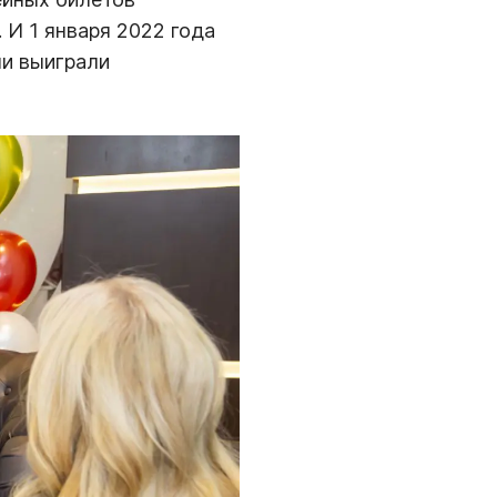
 И 1 января 2022 года
ни выиграли