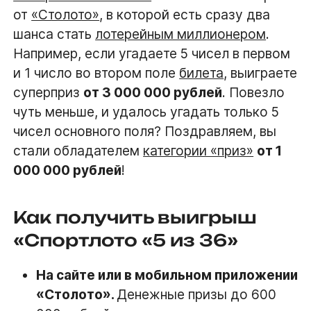
от
«Столото»
, в которой есть сразу два
шанса стать
лотерейным миллионером
.
Например, если угадаете 5 чисел в первом
и 1 число во втором поле
билета
, выиграете
суперприз
от 3 000 000 рублей
. Повезло
чуть меньше, и удалось угадать только 5
чисел основного поля? Поздравляем, вы
стали обладателем
категории «приз»
от 1
000 000 рублей
!
Как получить выигрыш
«Спортлото «5 из 36»
На сайте или в мобильном приложении
«Столото».
Денежные призы до 600