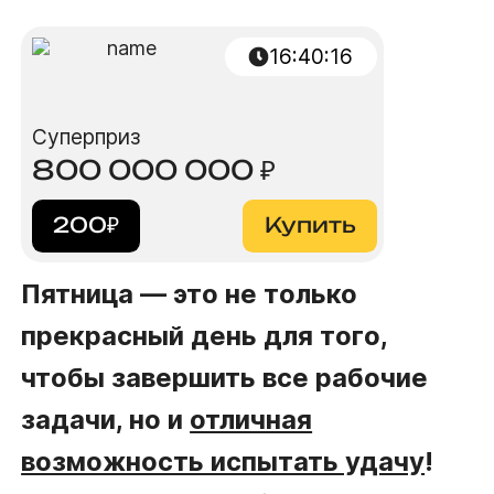
16
:
40
:
15
Суперприз
800 000 000
₽
200
₽
Купить
Пятница — это не только
прекрасный день для того,
чтобы завершить все рабочие
задачи, но и
отличная
возможность испытать удачу
!