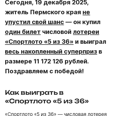
Сегодня, 19 декабря 2025,
житель Пермского края
не
упустил свой шанс
— он купил
один билет
числовой
лотереи
«Спортлото «5 из 36»
и выиграл
весь накопленный суперприз
в
размере 11 172 126 рублей.
Поздравляем с победой!
Как выиграть в
«Спортлото «5 из 36»
«Спортлото «5 из 36»
— числовая лотерея