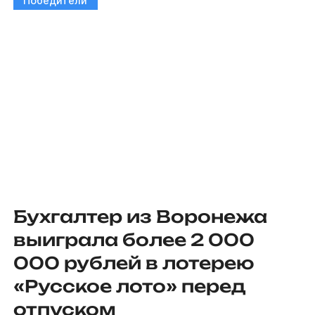
Победители
Бухгалтер из Воронежа
выиграла более 2 000
000 рублей в лотерею
«Русское лото» перед
отпуском