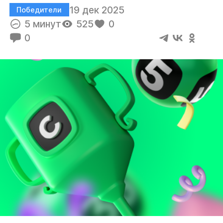
19 дек 2025
Победители
5 минут
525
0
0