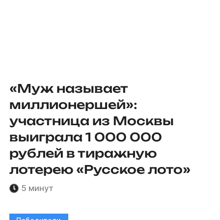
«Муж называет
миллионершей»:
участница из Москвы
выиграла 1 000 000
рублей в тиражную
лотерею «Русское лото»
5 минут