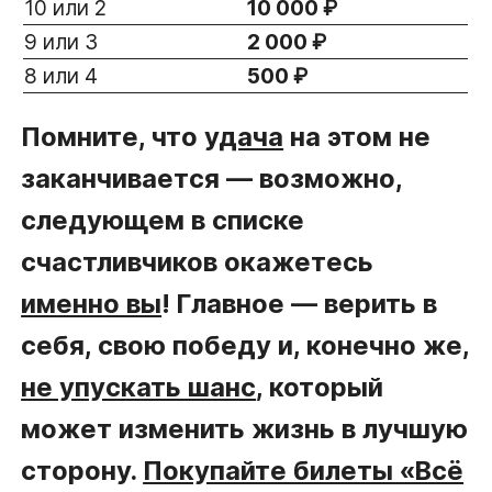
10 или 2
10 000 ₽
9 или 3
2 000 ₽
8 или 4
500 ₽
Помните, что
удача
на этом не
заканчивается — возможно,
следующем в списке
счастливчиков окажетесь
именно вы
! Главное — верить в
себя, свою победу и, конечно же,
не упускать шанс
, который
может изменить жизнь в лучшую
сторону.
Покупайте билеты «Всё