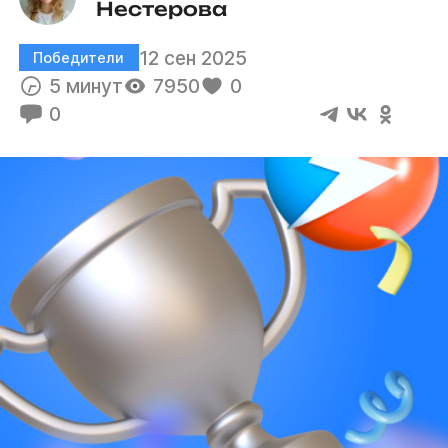
Нестерова
12 сен 2025
Победители
5 минут
7950
0
0