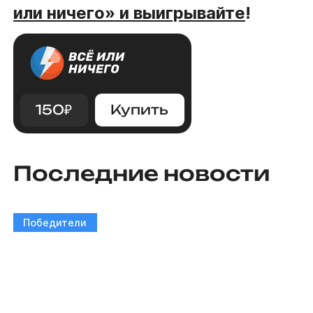
или ничего» и выигрывайте
!
150
₽
Купить
Последние новости
Победители