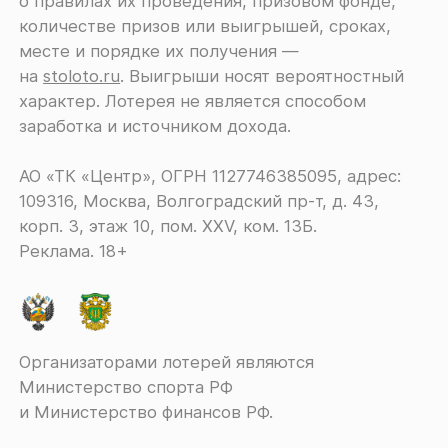
о правилах их проведения, призовом фонде,
количестве призов или выигрышей, сроках,
месте и порядке их получения ―
на
stoloto.ru
. Выигрыши носят вероятностный
характер. Лотерея не является способом
заработка и источником дохода.
АО «ТК «Центр», ОГРН 1127746385095, адрес:
109316, Москва, Волгоградский пр-т, д. 43,
корп. 3, этаж 10, пом. XXV, ком. 13Б.
Реклама. 18+
Организаторами лотерей являются
Министерство спорта РФ
и Министерство финансов РФ.