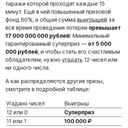
тиражи которой проходят каждые 15
минут. Ещё в ней повышенный призовой
фонд 60%, а общая сумма
выигрышей
за
всё время проведения лотереи
превышает
17 000 000 000 рублей
! Минимальный
гарантированный суперприз —
от 5 000
000 рублей
, и чтобы стать его счастливым
обладателем, нужно
угадать
12 чисел или
ни одного числа.
А как распределяются другие призы,
смотрите в подробной таблице:
Угадано чисел
Выигрыш
12 или 0
Суперприз
11 или 1
100 000 ₽