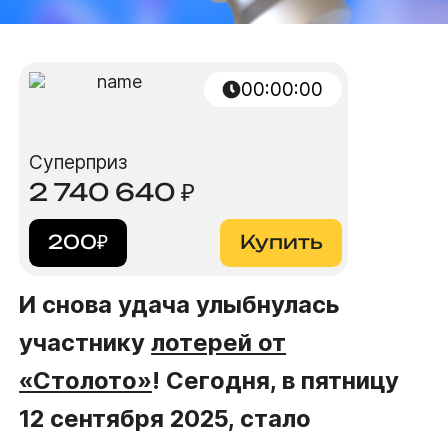
00:00:00
Суперприз
2 740 640
₽
200
₽
Купить
И снова удача улыбнулась
участнику
лотерей от
«Столото»
! Сегодня, в пятницу
12 сентября 2025, стало