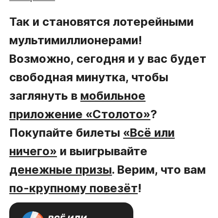
Так и становятся лотерейными
мультимиллионерами!
Возможно, сегодня и у вас будет
свободная минутка, чтобы
заглянуть в
мобильное
приложение «Столото»
?
Покупайте билеты
«Всё или
ничего»
и выигрывайте
денежные призы
. Верим, что вам
по-крупному повезёт
!