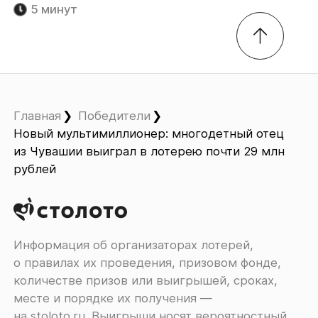
5 минут
Главная
Победители
Новый мультимиллионер: многодетный отец
из Чувашии выиграл в лотерею почти 29 млн
рублей
Информация об организаторах лотерей,
о правилах их проведения, призовом фонде,
количестве призов или выигрышей, сроках,
месте и порядке их получения ―
на
stoloto.ru
. Выигрыши носят вероятностный