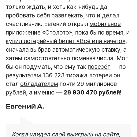
только ждать, и хоть как-нибудь да
пробовать себя развлекать, что и делал
счастливчик. Евгений открыл
мобильное
приложение «Столото»
, пока было время, и
купил лотерейный билет «Всё или ничего»
,
сначала выбрав автоматическую ставку, а
затем самостоятельно поменяв числа. Мог
бы он подумать, что ему так
повезёт
— по
результатам 136 223 тиража лотереи он
стал
обладателем
почти 29 миллионов
рублей, а именно —
28 930 470 рублей
!
Евгений А.
Когда увидел свой выигрыш на сайте,