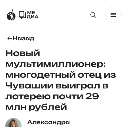
Назад
Новый
мультимиллионер:
многодетный отец из
Чувашии выиграл в
лотерею почти 29
млн рублей
Александра 