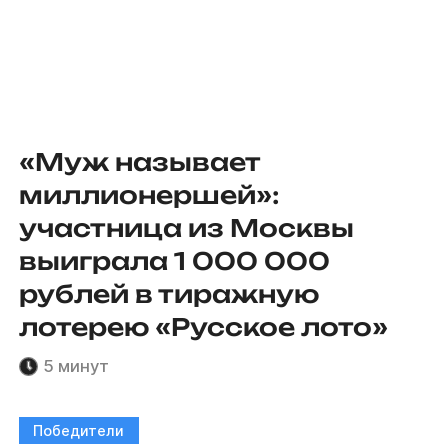
«Муж называет
миллионершей»:
участница из Москвы
выиграла 1 000 000
рублей в тиражную
лотерею «Русское лото»
5 минут
Победители