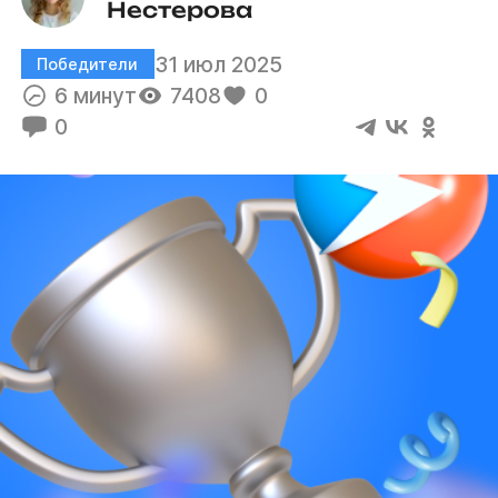
Нестерова
31 июл 2025
Победители
6 минут
7408
0
0