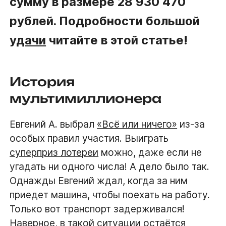
сумму в размере 28 930 470
рублей. Подробности большой
удачи
читайте в этой статье!
История
мультимиллионера
Евгений А. выбрал
«Всё или ничего»
из-за
особых правил участия. Выиграть
суперприз лотереи
можно, даже если не
угадать ни одного числа! А дело было так.
Однажды Евгений ждал, когда за ним
приедет машина, чтобы поехать на работу.
Только вот транспорт задерживался!
Наверное, в такой ситуации остаётся