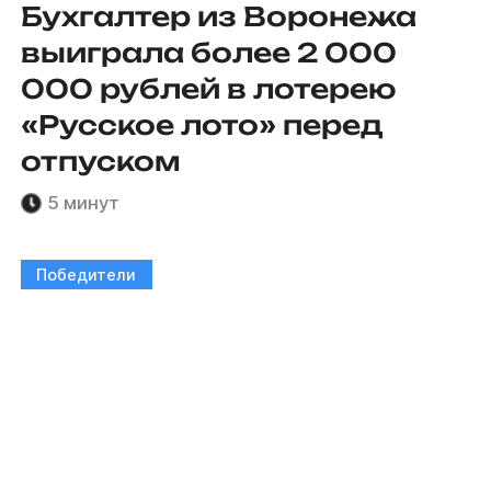
Бухгалтер из Воронежа
выиграла более 2 000
000 рублей в лотерею
«Русское лото» перед
отпуском
5 минут
Победители