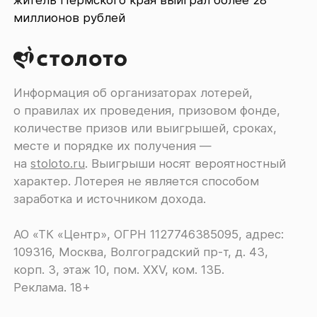
житель Пермского края выиграл более 28
миллионов рублей
Информация об организаторах лотерей,
о правилах их проведения, призовом фонде,
количестве призов или выигрышей, сроках,
месте и порядке их получения ―
на
stoloto.ru
. Выигрыши носят вероятностный
характер. Лотерея не является способом
заработка и источником дохода.
АО «ТК «Центр», ОГРН 1127746385095, адрес:
109316, Москва, Волгоградский пр-т, д. 43,
корп. 3, этаж 10, пом. XXV, ком. 13Б.
Реклама. 18+