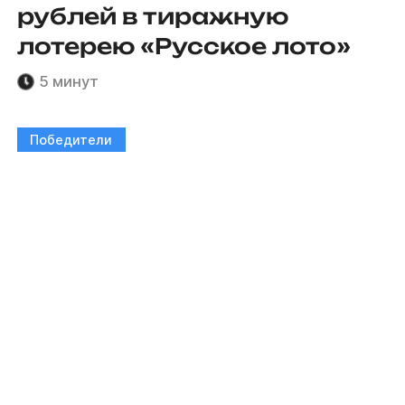
рублей в тиражную
лотерею «Русское лото»
5 минут
Победители