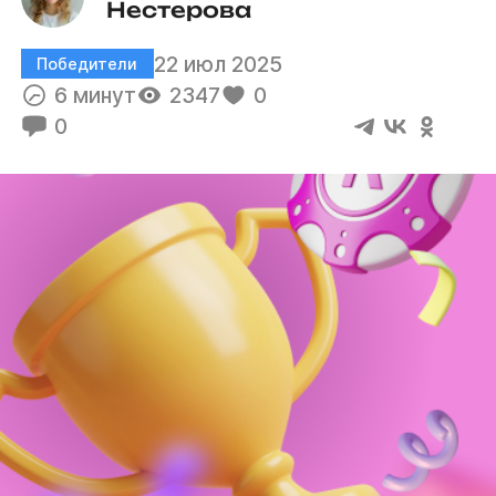
Нестерова
22 июл 2025
Победители
6 минут
2347
0
0