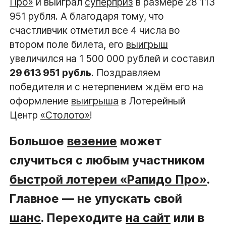
Про»
и выиграл
суперприз
в размере 28 113
951 рубля. А благодаря тому, что
счастливчик отметил все 4 числа во
втором поле билета, его
выигрыш
увеличился на 1 500 000 рублей и составил
29 613 951 рубль
. Поздравляем
победителя и с нетерпением ждём его на
оформление
выигрыша
в Лотерейный
Центр
«Столото»
!
Большое
везение
может
случиться с любым участником
быстрой лотереи «Рапидо Про»
.
Главное — не упускать свой
шанс
. Переходите
на сайт
или в