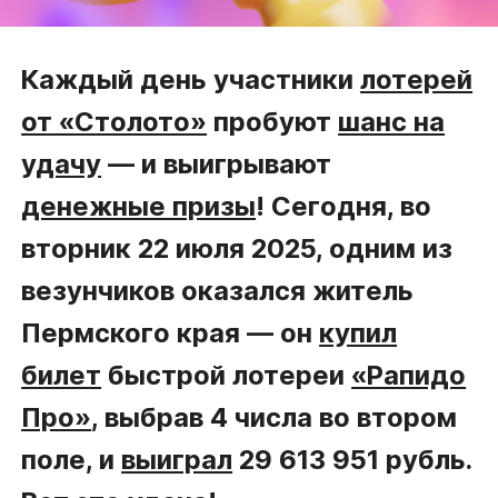
Каждый день участники
лотерей
от «Столото»
пробуют
шанс на
удачу
— и выигрывают
денежные призы
! Сегодня, во
вторник 22 июля 2025, одним из
везунчиков оказался житель
Пермского края — он
купил
билет
быстрой лотереи
«Рапидо
Про»
, выбрав 4 числа во втором
поле, и
выиграл
29 613 951 рубль.