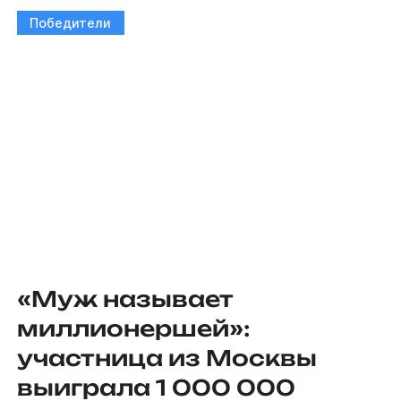
Победители
«Муж называет
миллионершей»:
участница из Москвы
выиграла 1 000 000