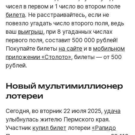
чисел в первом и 1 число во втором поле
билета
. Не расстраивайтесь, если не
повезло угадать число второго поля, ведь
ваш
выигрыш
, при 8 угаданных числах
первого поля, составит 500 000 рублей!
Покупайте билеты
на сайте
и в
мобильном
приложении «Столото»
, билеты — от 500
рублей.
Новый мультимиллионер
лотереи
Сегодня, во вторник 22 июля 2025,
удача
улыбнулась жителю Пермского края.
Участник
купил билет
лотереи
«Рапидо