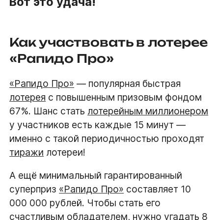
Вот это удача!
Как участвовать в лотерее
«Рапидо Про»
«Рапидо Про»
— популярная быстрая
лотерея
с повышенным призовым фондом
67%. Шанс стать
лотерейным миллионером
у участников есть каждые 15 минут —
именно с такой периодичностью проходят
тиражи
лотереи!
А ещё минимальный гарантированный
суперприз
«Рапидо Про»
составляет 10
000 000 рублей. Чтобы стать его
счастливым обладателем, нужно угадать 8