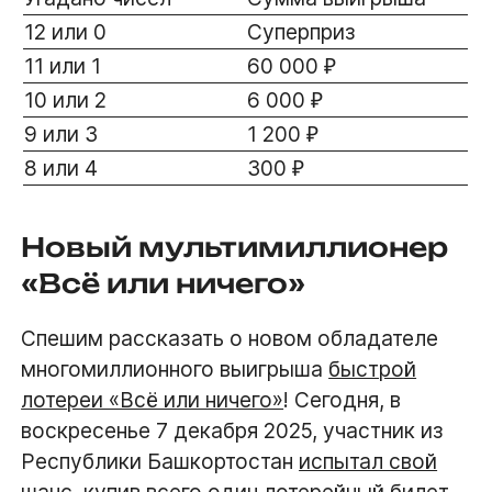
12 или 0
Суперприз
11 или 1
60 000 ₽
10 или 2
6 000 ₽
9 или 3
1 200 ₽
8 или 4
300 ₽
Новый мультимиллионер
«Всё или ничего»
Спешим рассказать о новом обладателе
многомиллионного выигрыша
быстрой
лотереи «Всё или ничего»
! Сегодня, в
воскресенье 7 декабря 2025, участник из
Республики Башкортостан
испытал свой