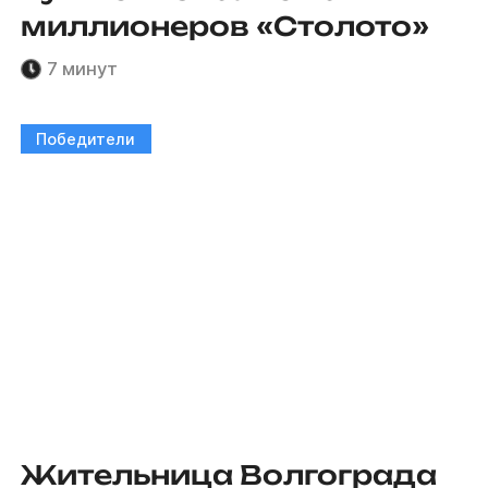
миллионеров «Столото»
7 минут
Победители
Жительница Волгограда