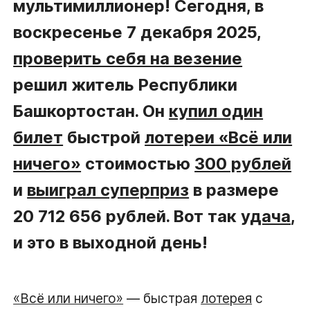
мультимиллионер! Сегодня, в
воскресенье 7 декабря 2025,
проверить себя на везение
решил житель Республики
Башкортостан. Он
купил один
билет
быстрой
лотереи «Всё или
ничего»
стоимостью
300 рублей
и
выиграл суперприз
в размере
20 712 656 рублей. Вот так
удача
,
и это в выходной день!
«Всё или ничего»
— быстрая
лотерея
с