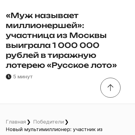
«Муж называет
миллионершей»:
участница из Москвы
выиграла 1 000 000
рублей в тиражную
лотерею «Русское лото»
5 минут
Главная
Победители
Новый мультимиллионер: участник из