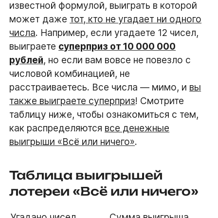
известной формулой, выиграть в которой
может даже
тот, кто не угадает ни одного
числа
. Например, если угадаете 12 чисел,
выиграете
суперприз от 10 000 000
рублей
, но если вам вовсе не повезло с
числовой комбинацией, не
расстраиваетесь. Все числа — мимо, и
вы
также выиграете суперприз
! Смотрите
таблицу ниже, чтобы ознакомиться с тем,
как распределяются
все денежные
выигрыши «Всё или ничего»
.
Таблица выигрышей
лотереи «Всё или ничего»
Угадано чисел
Сумма выигрыша