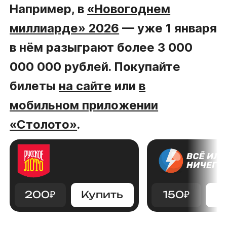
Например, в
«Новогоднем
миллиарде» 2026
— уже 1 января
в нём разыграют более 3 000
000 000 рублей. Покупайте
билеты
на сайте
или
в
мобильном приложении
«Столото»
.
200
₽
Купить
150
₽
К