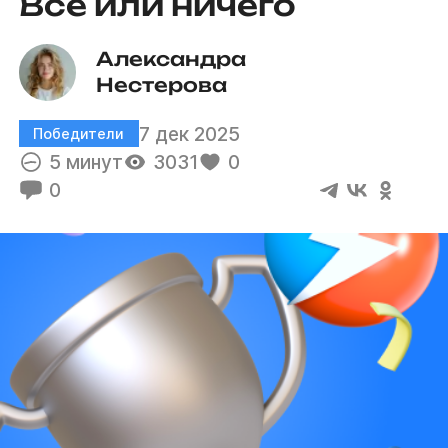
Всё или ничего
Александра 
Нестерова
7 дек 2025
Победители
5 минут
3031
0
0