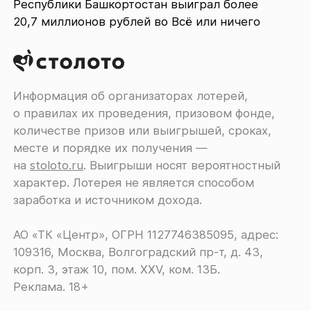
Республики Башкортостан выиграл более
20,7 миллионов рублей во Всё или ничего
Информация об организаторах лотерей,
о правилах их проведения, призовом фонде,
количестве призов или выигрышей, сроках,
месте и порядке их получения ―
на
stoloto.ru
. Выигрыши носят вероятностный
характер. Лотерея не является способом
заработка и источником дохода.
АО «ТК «Центр», ОГРН 1127746385095, адрес:
109316, Москва, Волгоградский пр-т, д. 43,
корп. 3, этаж 10, пом. XXV, ком. 13Б.
Реклама. 18+