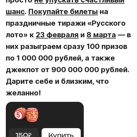
шанс
.
Покупайте билеты
на
праздничные тиражи «Русского
лото» к
23 февраля
и
8 марта
— в
них разыграем сразу 100 призов
по 1 000 000 рублей, а также
джекпот от 900 000 000 рублей.
Дарите себе и близким, что
желанно!
150
₽
Купить