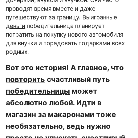
дочерьми, внуком и внучкой. Они часто
проводят время вместе и даже
путешествуют за границу. Выигранные
деньги
победительница планирует
потратить на покупку нового автомобиля
для внучки и порадовать подарками всех
родных.
Вот это история! А главное, что
повторить
счастливый путь
победительницы
может
абсолютно любой. Идти в
магазин за макаронами тоже
необязательно, ведь нужно
просто
не упускать счастливый