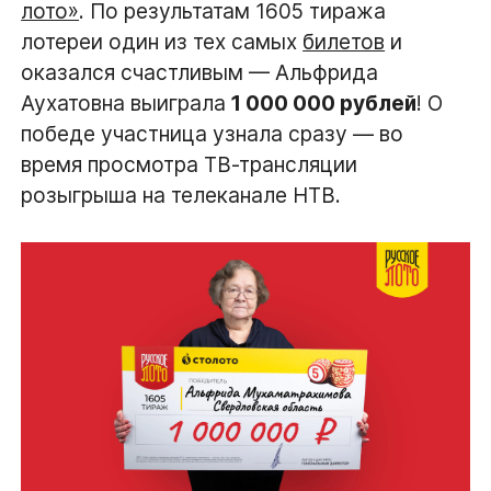
лото»
. По результатам 1605 тиража
лотереи один из тех самых
билетов
и
оказался счастливым — Альфрида
Аухатовна выиграла
1 000 000 рублей
! О
победе участница узнала сразу — во
время просмотра ТВ-трансляции
розыгрыша на телеканале НТВ.