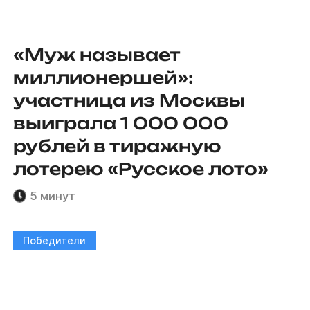
«Муж называет
миллионершей»:
участница из Москвы
выиграла 1 000 000
рублей в тиражную
лотерею «Русское лото»
5 минут
Победители