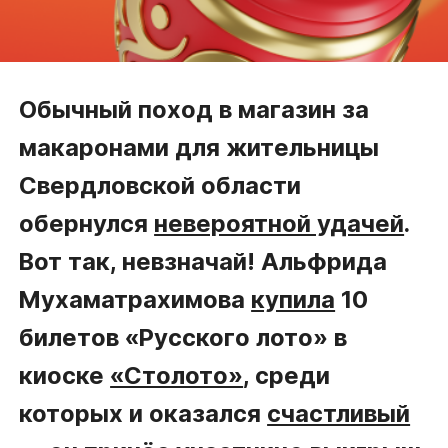
Обычный поход в магазин за
макаронами для жительницы
Свердловской области
обернулся
невероятной удачей
.
Вот так, невзначай! Альфрида
Мухаматрахимова
купила
10
билетов «Русского лото» в
киоске
«Столото»
, среди
которых и оказался
счастливый