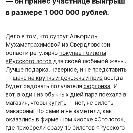
— он принёс участнице выигрыш
в размере 1 000 000 рублей.
Дело в том, что супруг Альфриды
Мухаматрахимовой из Свердловской
области регулярно
покупает билеты
«Русского лото»
для своей любимой жены.
Лучше
подарка
, наверное, и не представить
—
шанс на крупный денежный приз
всегда
будет радовать получателя
сюрприза
. И
вот, в один из обычных дней пара поехала в
магазин, чтобы
купить
— нет, не билеты —
макароны! Но сами и не заметили, как
оказались в фирменном киоске
«Столото»
,
где приобрели сразу
10 билетов «Русского