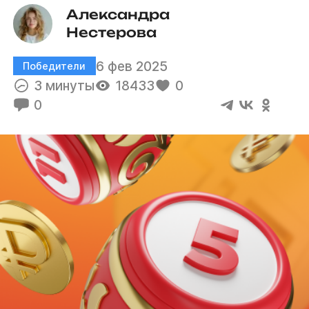
Александра 
Нестерова
6 фев 2025
Победители
3 минуты
18433
0
0