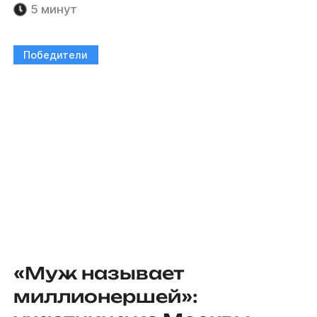
5 минут
Победители
«Муж называет
миллионершей»: