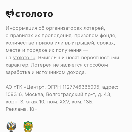
Информация об организаторах лотерей,
о правилах их проведения, призовом фонде,
количестве призов или выигрышей, сроках,
месте и порядке их получения ―
на
stoloto.ru
. Выигрыши носят вероятностный
характер. Лотерея не является способом
заработка и источником дохода.
АО «ТК «Центр», ОГРН 1127746385095, адрес:
109316, Москва, Волгоградский пр-т, д. 43,
корп. 3, этаж 10, пом. XXV, ком. 13Б.
Реклама. 18+