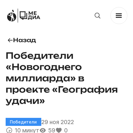
Назад
Победители
«Новогоднего
миллиарда» в
проекте «География
удачи»
29 ноя 2022
Победители
10 минут
59
0