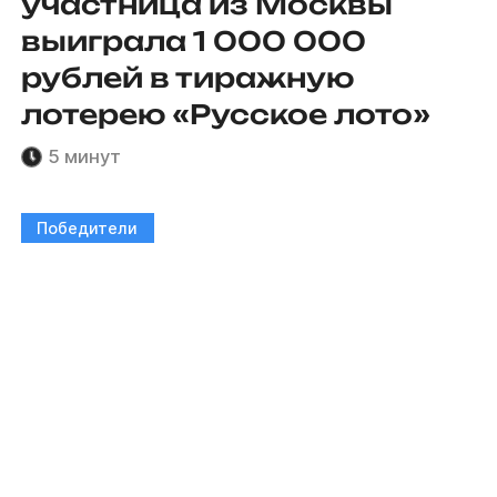
участница из Москвы
выиграла 1 000 000
рублей в тиражную
лотерею «Русское лото»
5 минут
Победители