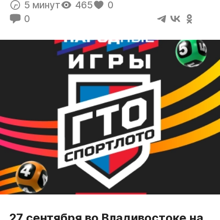
5 минут
465
0
0
27 сентября во Владивостоке на