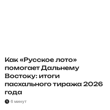
Как «Русское лото»
помогает Дальнему
Востоку: итоги
пасхального тиража 2026
года
6 минут