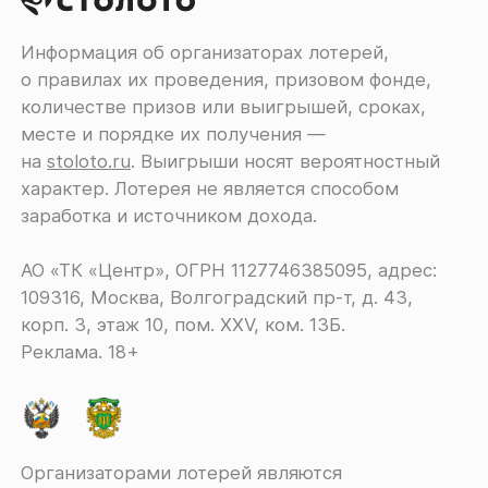
Информация об организаторах лотерей,
о правилах их проведения, призовом фонде,
количестве призов или выигрышей, сроках,
месте и порядке их получения ―
на
stoloto.ru
. Выигрыши носят вероятностный
характер. Лотерея не является способом
заработка и источником дохода.
АО «ТК «Центр», ОГРН 1127746385095, адрес:
109316, Москва, Волгоградский пр-т, д. 43,
корп. 3, этаж 10, пом. XXV, ком. 13Б.
Реклама. 18+
Организаторами лотерей являются