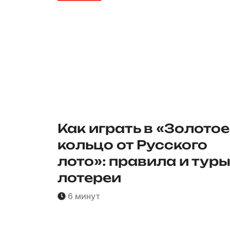
Как играть в «Золотое
кольцо от Русского
лото»: правила и тур
лотереи
6 минут