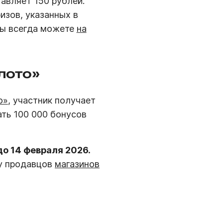
авляет 150 рублей.
изов, указанных в
вы всегда можете
на
лото»
о»
, участник получает
ать 100 000 бонусов
до 14 февраля 2026.
у продавцов
магазинов