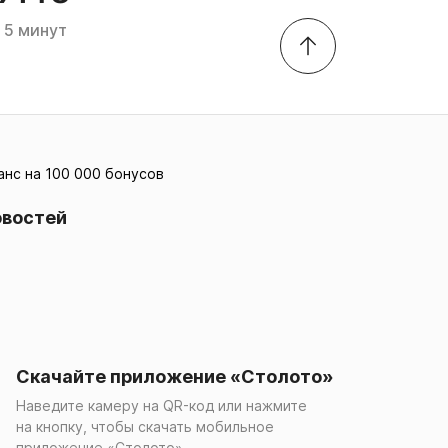
5 минут
анс на 100 000 бонусов
овостей
Скачайте приложение «Столото»
Наведите камеру на QR-код или нажмите
на кнопку, чтобы скачать мобильное
приложение «Столото»