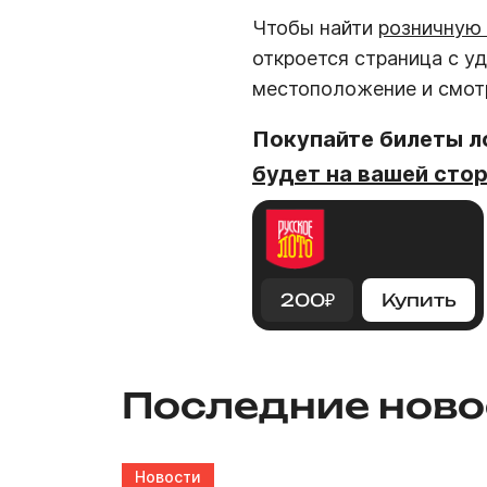
Чтобы найти
розничную 
откроется страница с у
местоположение и смот
Покупайте билеты 
будет на вашей сто
200
₽
Купить
Последние ново
Новости