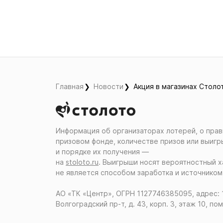
Главная
Новости
Акция в магазинах Столо
Информация об организаторах лотерей, о прав
призовом фонде, количестве призов или выигр
и порядке их получения ―
на
stoloto.ru
. Выигрыши носят вероятностный х
не является способом заработка и источником
АО «ТК «Центр», ОГРН 1127746385095, адрес: 
Волгоградский пр-т, д. 43, корп. 3, этаж 10, пом