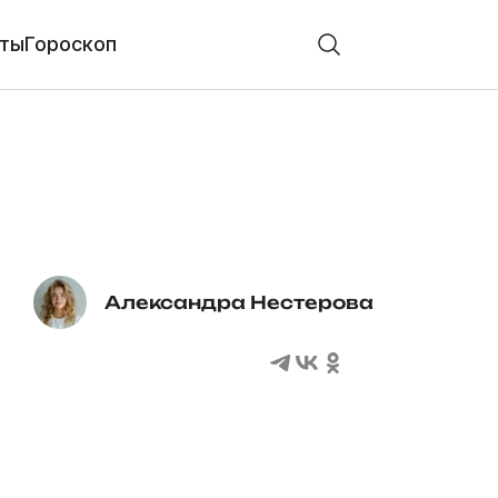
ты
Гороскоп
Александра Нестерова