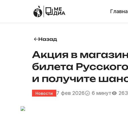
Главна
Назад
Акция в магазин
билета Русског
и получите шанс
7 фев 2026
6 минут
263
Новости