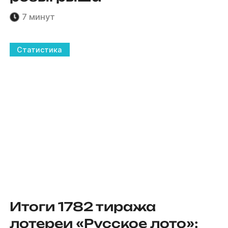
7 минут
Статистика
Итоги 1782 тиража
лотереи «Русское лото»: