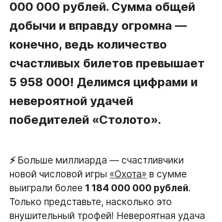
000 000 рублей. Сумма общей
добычи и вправду огромна —
конечно, ведь количество
счастливых билетов превышает
5 958 000! Делимся цифрами и
невероятной удачей
победителей «Столото».
⚡️
Больше миллиарда — счастливчики
новой числовой игры
«Охота»
в сумме
выиграли более
1 184 000 000 рублей
.
Только представьте, насколько это
внушительный трофей! Невероятная удача