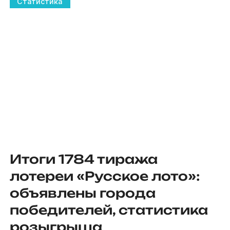
Статистика
Итоги 1784 тиража
лотереи «Русское лото»:
объявлены города
победителей, статистика
розыгрыша