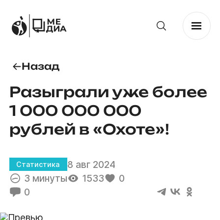
Назад
Разыграли уже более
1 000 000 000
рублей в «Охоте»!
8 авг 2024
Статистика
3 минуты
1533
0
0