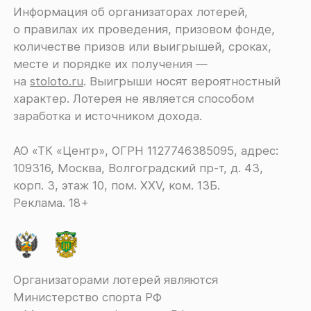
Информация об организаторах лотерей,
о правилах их проведения, призовом фонде,
количестве призов или выигрышей, сроках,
месте и порядке их получения ―
на
stoloto.ru
. Выигрыши носят вероятностный
характер. Лотерея не является способом
заработка и источником дохода.
АО «ТК «Центр», ОГРН 1127746385095, адрес:
109316, Москва, Волгоградский пр-т, д. 43,
корп. 3, этаж 10, пом. XXV, ком. 13Б.
Реклама. 18+
Организаторами лотерей являются
Министерство спорта РФ