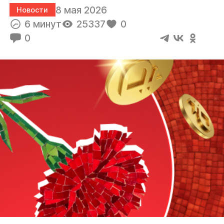
8 мая 2026
Новости
6 минут
25337
0
0