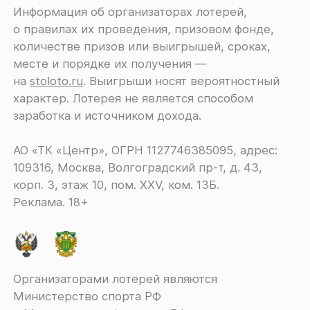
Информация об организаторах лотерей,
о правилах их проведения, призовом фонде,
количестве призов или выигрышей, сроках,
месте и порядке их получения ―
на
stoloto.ru
. Выигрыши носят вероятностный
характер. Лотерея не является способом
заработка и источником дохода.
АО «ТК «Центр», ОГРН 1127746385095, адрес:
109316, Москва, Волгоградский пр-т, д. 43,
корп. 3, этаж 10, пом. XXV, ком. 13Б.
Реклама. 18+
Организаторами лотерей являются
Министерство спорта РФ