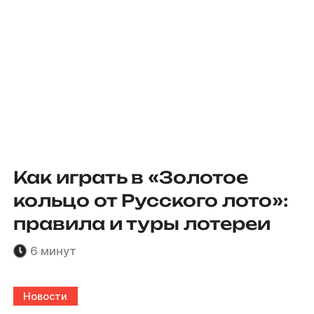
Как играть в «Золотое
кольцо от Русского лото»:
правила и туры лотереи
6 минут
Новости