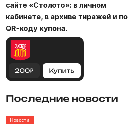
сайте «Столото»: в личном
кабинете, в архиве тиражей и по
QR-коду купона.
200
₽
Купить
Последние новости
Новости