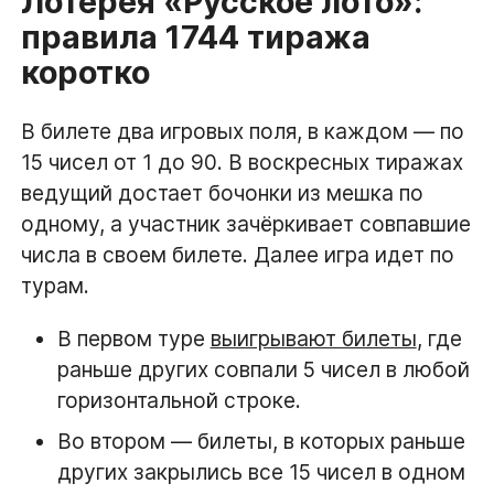
Лотерея «Русское лото»:
правила 1744 тиража
коротко
В билете два игровых поля, в каждом — по
15 чисел от 1 до 90. В воскресных тиражах
ведущий достает бочонки из мешка по
одному, а участник зачёркивает совпавшие
числа в своем билете. Далее игра идет по
турам.
В первом туре
выигрывают билеты
, где
раньше других совпали 5 чисел в любой
горизонтальной строке.
Во втором — билеты, в которых раньше
других закрылись все 15 чисел в одном