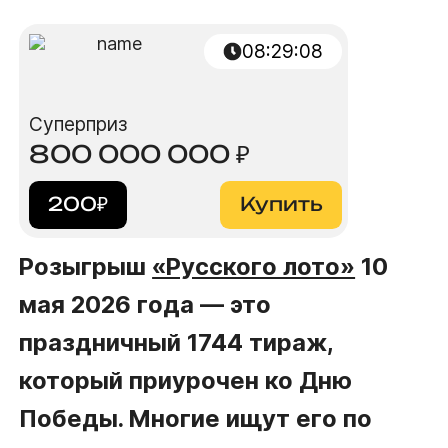
08
:
29
:
08
Суперприз
800 000 000
₽
200
₽
Купить
Розыгрыш
«Русского лото»
10
мая 2026 года — это
праздничный 1744 тираж,
который приурочен ко Дню
Победы. Многие ищут его по