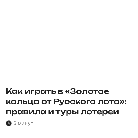
Как играть в «Золотое
кольцо от Русского лото»:
правила и туры лотереи
6 минут