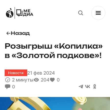
Назад
Розыгрыш «Копилка»
в «Золотой подкове»!
21 фев 2024
Новости
2 минуты
204
0
0