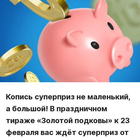
Копись суперприз не маленький,
а большой! В праздничном
тираже
«Золотой
подковы» к 23
февраля вас ждёт суперприз от