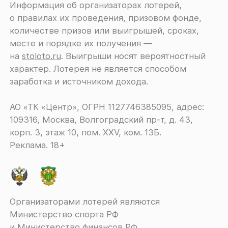
Информация об организаторах лотерей,
о правилах их проведения, призовом фонде,
количестве призов или выигрышей, сроках,
месте и порядке их получения ―
на
stoloto.ru
. Выигрыши носят вероятностный
характер. Лотерея не является способом
заработка и источником дохода.
АО «ТК «Центр», ОГРН 1127746385095, адрес:
109316, Москва, Волгоградский пр-т, д. 43,
корп. 3, этаж 10, пом. XXV, ком. 13Б.
Реклама. 18+
Организаторами лотерей являются
Министерство спорта РФ
и Министерство финансов РФ.