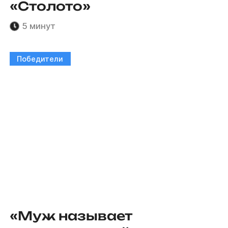
«Столото»
5 минут
Победители
«Муж называет