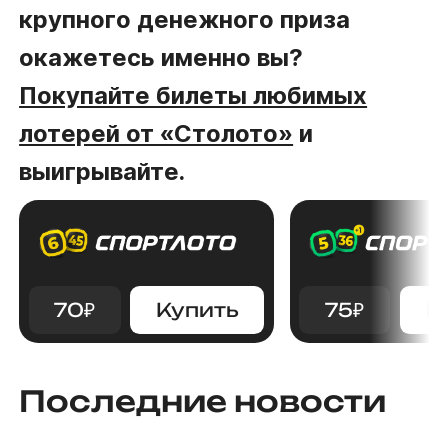
крупного денежного приза
окажетесь именно вы?
Покупайте билеты любимых
лотерей от «Столото»
и
выигрывайте.
70
₽
Купить
75
₽
К
Последние новости