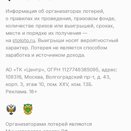
Информация об организаторах лотерей,
о правилах их проведения, призовом фонде,
количестве призов или выигрышей, сроках,
месте и порядке их получения ―
на
stoloto.ru
. Выигрыши носят вероятностный
характер. Лотерея не является способом
заработка и источником дохода.
АО «ТК «Центр», ОГРН 1127746385095, адрес:
109316, Москва, Волгоградский пр-т, д. 43,
корп. 3, этаж 10, пом. XXV, ком. 13Б.
Реклама. 18+
Организаторами лотерей являются