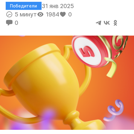
31 янв 2025
Победители
5 минут
1984
0
0