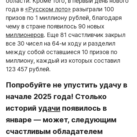
области. Кроме того, в первый день нового
года в
«Русском лото»
разыграли 100
призов по 1 миллиону рублей, благодаря
чему в стране появилось 90 новых
миллионеров
. Еще 81 счастливчик закрыл
все 30 чисел на 64-м ходу и разделил
между собой оставшиеся 10 призов по
миллиону, каждый из которых составил
123 457 рублей.
Попробуйте не упустить удачу в
начале 2025 года! Столько
историй
удачи
появилось в
январе — может, следующим
счастливым обладателем