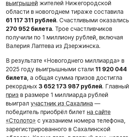
выигрышей
жителей Нижегородской
области в новогоднем тираже составила
61 117 311 рублей
. Счастливыми оказались
270 952 билета
. Трое счастливчиков
получили по 1 миллиону рублей, включая
Валерия Лаптева из Дзержинска.
В результате «Новогоднего миллиарда» в
2025 году выигрышными стали
11 920 044
билета
, а общая сумма призов достигла
рекордных
3 652 173 987 рублей
. Главный
приз
в размере 1 миллиарда рублей
выиграл
участник из Сахалина
—
победитель приобрёл билет
на сайте
«Столото»
с указанием номера телефона,
зарегистрированного в Сахалинской