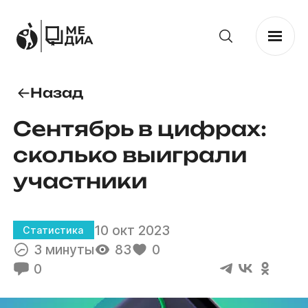
Назад
Сентябрь в цифрах:
сколько выиграли
участники
10 окт 2023
Статистика
3 минуты
83
0
0