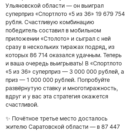
Ульяновской области — он выиграл
суперприз «Спортлото «5 из 36» 19 679 754
рубля. Счастливую комбинацию
победитель составил в мобильном
приложении «Столото» и сыграл с ней
сразу в нескольких тиражах подряд, из
которых 86 714 оказался удачным. Теперь
и ваша очередь выигрывать! В «Спортлото
«5 из 36» суперприз — 3 000 000 рублей, а
приз — 1 000 000 рублей. Попробуйте
развёрнутую ставку и многотиражность,
вдруг и у вас эта стратегия окажется
счастливой.
✨ Почётное третье место досталось
жителю Саратовской области — в 87 447