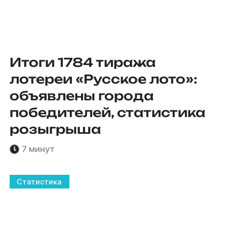
Итоги 1784 тиража
лотереи «Русское лото»:
объявлены города
победителей, статистика
розыгрыша
7 минут
Статистика