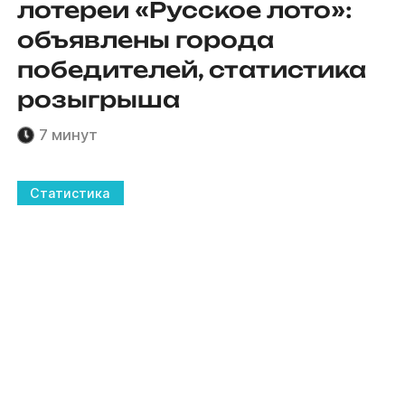
лотереи «Русское лото»:
объявлены города
победителей, статистика
розыгрыша
7 минут
Статистика