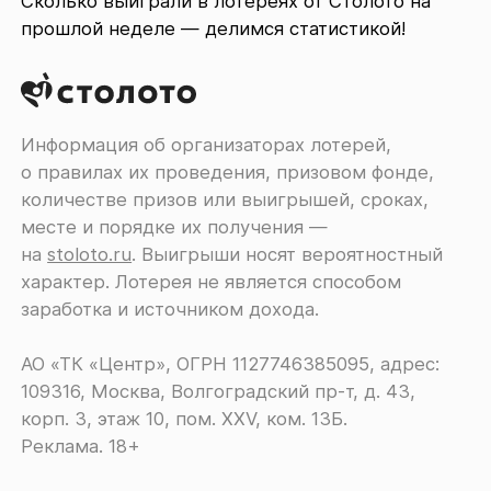
Сколько выиграли в лотереях от Столото на
прошлой неделе — делимся статистикой!
Информация об организаторах лотерей,
о правилах их проведения, призовом фонде,
количестве призов или выигрышей, сроках,
месте и порядке их получения ―
на
stoloto.ru
. Выигрыши носят вероятностный
характер. Лотерея не является способом
заработка и источником дохода.
АО «ТК «Центр», ОГРН 1127746385095, адрес:
109316, Москва, Волгоградский пр-т, д. 43,
корп. 3, этаж 10, пом. XXV, ком. 13Б.
Реклама. 18+