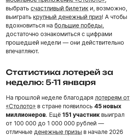
выбрать
счастливый билетик
и, возможно,
выиграть
крупный денежный приз
! А чтобы
вдохновиться на
большие победы
,
достаточно ознакомиться с цифрами
прошедшей недели — они действительно
впечатляют.
Статистика лотерей за
неделю: 5-11 января
На прошлой неделе благодаря
лотереям от
«Столото»
в стране появилось
45 новых
миллионеров
. Ещё
151 участник
выиграл
от 100 000 до 1 000 000 рублей —
отличные
денежные призы
в начале 2026