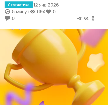
12 янв 2026
Статистика
5 минут
694
0
0