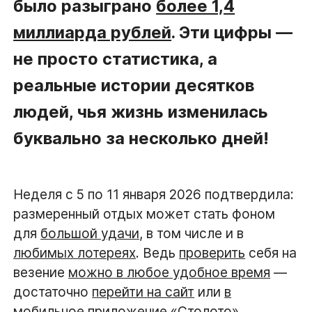
было разыграно
более 1,4
миллиарда рублей
. Эти цифры —
не просто статистика, а
реальные истории десятков
людей, чья жизнь изменилась
буквально за несколько дней!
Неделя с 5 по 11 января 2026 подтвердила:
размеренный отдых может стать фоном
для
большой удачи
, в том числе и в
любимых лотереях
. Ведь
проверить
себя на
везение
можно в любое удобное время
—
достаточно
перейти на сайт
или
в
мобильное приложение «Столото»
,