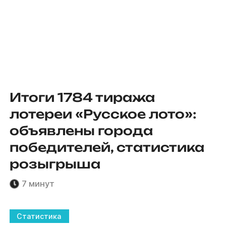
Итоги 1784 тиража
лотереи «Русское лото»:
объявлены города
победителей, статистика
розыгрыша
7 минут
Статистика