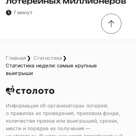
лотерейных миллионеров
7 минут
Главная
Статистика
Статистика недели: самые крупные
выигрыши
Информация об организаторах лотерей,
о правилах их проведения, призовом фонде,
количестве призов или выигрышей, сроках,
месте и порядке их получения ―
на
stoloto.ru
. Выигрыши носят вероятностный