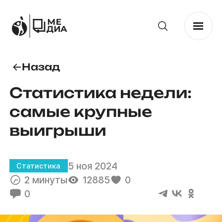
Назад
Статистика недели:
самые крупные
выигрыши
5 ноя 2024
Статистика
2 минуты
12885
0
0