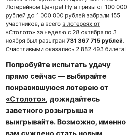
Лотерейном Центре! Ну а призы от 100 000
рублей до 1 000 000 рублей забрали 155
участников, а всего
в лотереях от
«Столото»
за неделю с 28 октября по 3
ноября был разыгран
731 367 715 рублей
.
Счастливыми оказались 2 882 493 билета!
Попробуйте испытать удачу
прямо сейчас — выбирайте
понравившуюся лотерею от
«Столото»
, дожидайтесь
заветного розыгрыша и
выигрывайте. Возможно, именно
вам суждено стать новым