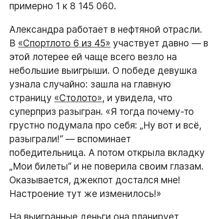
примерно 1 к 8 145 060.
Александра работает в нефтяной отрасли.
В
«Спортлото 6 из 45»
участвует давно — в
этой лотерее ей чаще всего везло на
небольшие выигрыши. О победе девушка
узнала случайно: зашла на главную
страницу
«Столото»
, и увидела, что
суперприз разыгран. «Я тогда почему-то
грустно подумала про себя: „Ну вот и всё,
разыграли!“ — вспоминает
победительница. А потом открыла вкладку
„Мои билеты“ и не поверила своим глазам.
Оказывается, джекпот достался мне!
Настроение тут же изменилось!»
На выигранные деньги она планирует