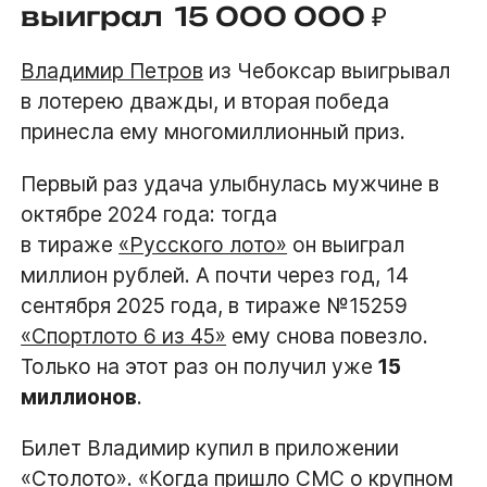
выиграл 15 000 000 ₽
Владимир Петров
из Чебоксар выигрывал
в лотерею дважды, и вторая победа
принесла ему многомиллионный приз.
Первый раз удача улыбнулась мужчине в
октябре 2024 года: тогда
в тираже
«Русского лото»
он выиграл
миллион рублей. А почти через год, 14
сентября 2025 года, в тираже №15259
«Спортлото 6 из 45»
ему снова повезло.
Только на этот раз он получил уже
15
миллионов
.
Билет Владимир купил в приложении
«Столото»
. «Когда пришло СМС о крупном