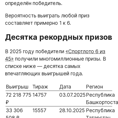
определён победитель.
Вероятность выиграть любой приз
составляет примерно 1 к 6.
Десятка рекордных призов
В 2025 году победители
«Спортлото 6 из
45»
получили многомиллионные призы. В
списке ниже — десятка самых
впечатляющих выигрышей года.
Выигрыш
Тираж
Дата
Регион
72 218 775
14757
03.07.2025
Республика
₽
Башкортоста
33 306
15557
28.10.2025
Республика
508 ₽
Татарстан