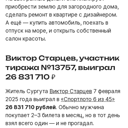
приобрести землю для загородного дома,
сделать ремонт в квартире с дизайнером.
А ещё — купить автомобиль, поехать в
отпуск на море, и открыть собственный
салон красоты.
Виктор Старцев, участник
тиража №13757, выиграл
26 831 710 ₽
Житель Сургута
Виктор Старцев
7 февраля
2025 года выиграл в
«Спортлото 6 из 45»
26 831 710 рублей
. Обычно мужчина
покупает 2–3 билета в месяц, но в тот день
взял всего один — и не прогадал.