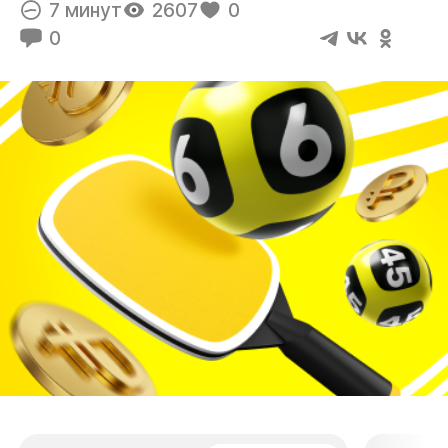
7 минут
2607
0
0