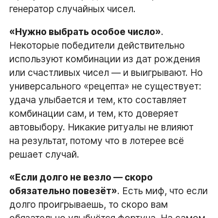
генератор случайных чисел.
«Нужно выбрать особое число»
.
Некоторые победители действительно
используют комбинации из дат рождения
или счастливых чисел — и выигрывают. Но
универсального «рецепта» не существует:
удача улыбается и тем, кто составляет
комбинации сам, и тем, кто доверяет
автовыбору. Никакие ритуалы не влияют
на результат, потому что в лотерее всё
решает случай.
«Если долго не везло — скоро
обязательно повезёт»
. Есть миф, что если
долго проигрываешь, то скоро вам
обязательно улыбнётся фортуна. На самом