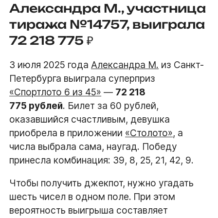
Александра М., участница
тиража №14757, выиграла
72 218 775 ₽
3 июля 2025 года
Александра М.
из Санкт-
Петербурга выиграла суперприз
«Спортлото 6 из 45»
—
72 218
775 рублей
. Билет за 60 рублей,
оказавшийся счастливым, девушка
приобрела в приложении
«Столото»
, а
числа выбрала сама, наугад. Победу
принесла комбинация: 39, 8, 25, 21, 42, 9.
Чтобы получить джекпот, нужно угадать
шесть чисел в одном поле.
При этом
вероятность выигрыша составляет