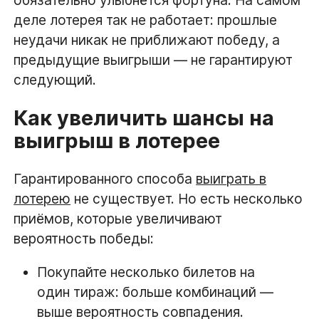
деле лотерея так не работает: прошлые
неудачи никак не приближают победу, а
предыдущие выигрыши — не гарантируют
следующий.
Как увеличить шансы на
выигрыш в лотерее
Гарантированного способа
выиграть в
лотерею
не существует. Но есть несколько
приёмов, которые увеличивают
вероятность победы:
Покупайте несколько билетов на
один тираж: больше комбинаций —
выше вероятность совпадения.