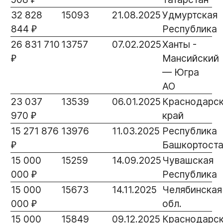
32 828
15093
21.08.2025
Удмуртская
844 ₽
Республика
26 831 710
13757
07.02.2025
Ханты -
₽
Мансийский
— Югра
АО
23 037
13539
06.01.2025
Краснодарс
970 ₽
край
15 271 876
13976
11.03.2025
Республика
₽
Башкортоста
15 000
15259
14.09.2025
Чувашская
000 ₽
Республика
15 000
15673
14.11.2025
Челябинская
000 ₽
обл.
15 000
15849
09.12.2025
Краснодарс