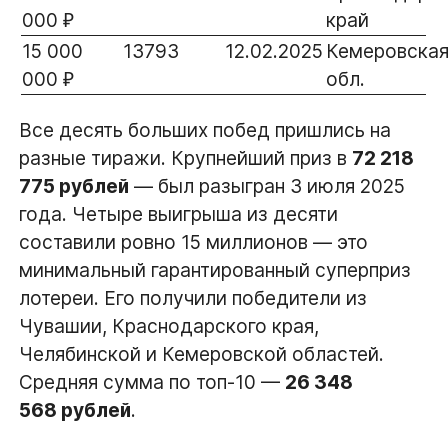
000 ₽
край
15 000
13793
12.02.2025
Кемеровска
000 ₽
обл.
Все десять больших побед пришлись на
разные тиражи. Крупнейший приз в
72 218
775 рублей
— был разыгран 3 июля 2025
года. Четыре выигрыша из десяти
составили ровно 15 миллионов — это
минимальный гарантированный суперприз
лотереи. Его получили победители из
Чувашии, Краснодарского края,
Челябинской и Кемеровской областей.
Средняя сумма по топ-10 —
26 348
568 рублей
.