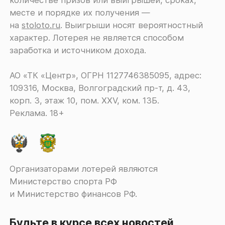
месте и порядке их получения ―
на
stoloto.ru
. Выигрыши носят вероятностный
характер. Лотерея не является способом
заработка и источником дохода.
АО «ТК «Центр», ОГРН 1127746385095, адрес:
109316, Москва, Волгоградский пр-т, д. 43,
корп. 3, этаж 10, пом. XXV, ком. 13Б.
Реклама. 18+
Организаторами лотерей являются
Министерство спорта РФ
и Министерство финансов РФ.
Будьте в курсе всех новостей